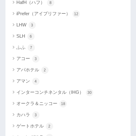
HafH（ハフ）
8
iPrefer（アイプリファー）
12
LHW
3
SLH
6
ふふ
7
アコー
3
アパホテル
2
アマン
4
インターコンチネンタル（IHG）
30
オークラ＆ニッコー
18
カハラ
3
ゲートホテル
2