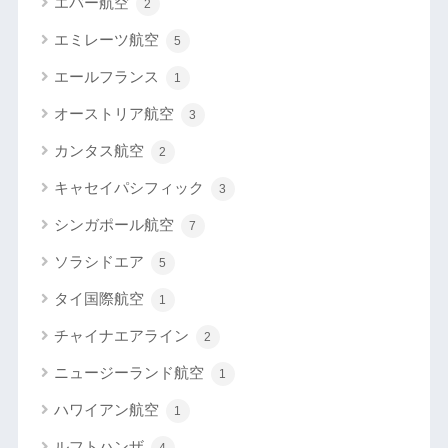
エバー航空
2
エミレーツ航空
5
エールフランス
1
オーストリア航空
3
カンタス航空
2
キャセイパシフィック
3
シンガポール航空
7
ソラシドエア
5
タイ国際航空
1
チャイナエアライン
2
ニュージーランド航空
1
ハワイアン航空
1
ルフトハンザ