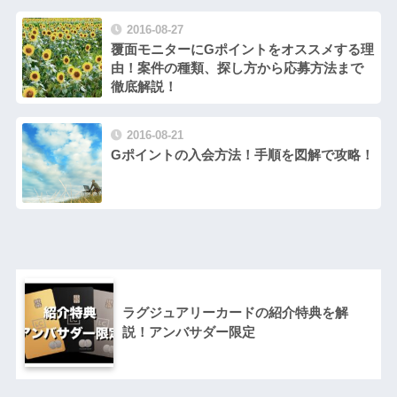
2016-08-27
覆面モニターにGポイントをオススメする理
由！案件の種類、探し方から応募方法まで
徹底解説！
2016-08-21
Gポイントの入会方法！手順を図解で攻略！
ラグジュアリーカードの紹介特典を解
説！アンバサダー限定