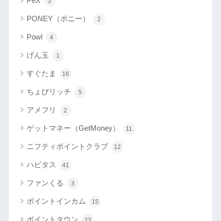
PeX
3
PONEY（ポニー）
2
Powl
4
げん玉
1
すぐたま
16
ちょびリッチ
5
アメフリ
2
ゲットマネー（GetMoney）
11
ニフティポイントクラブ
12
ハピタス
41
ファンくる
3
ポイントインカム
15
ポイントタウン
23