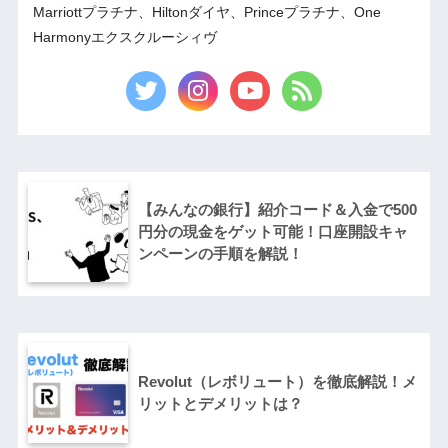
Marriottプラチナ、Hiltonダイヤ、Princeプラチナ、One
Harmonyエクスクルーシィヴ
【みんなの銀行】紹介コード＆入金で500
円分の現金をゲット可能！口座開設キャ
ンペーンの手順を解説！
Revolut（レボリュート）を徹底解説！メ
リットとデメリットは？