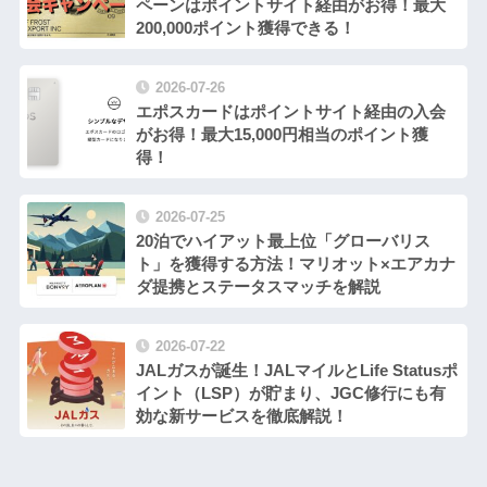
ペーンはポイントサイト経由がお得！最大
200,000ポイント獲得できる！
2026-07-26
エポスカードはポイントサイト経由の入会
がお得！最大15,000円相当のポイント獲
得！
2026-07-25
20泊でハイアット最上位「グローバリス
ト」を獲得する方法！マリオット×エアカナ
ダ提携とステータスマッチを解説
2026-07-22
JALガスが誕生！JALマイルとLife Statusポ
イント（LSP）が貯まり、JGC修行にも有
効な新サービスを徹底解説！