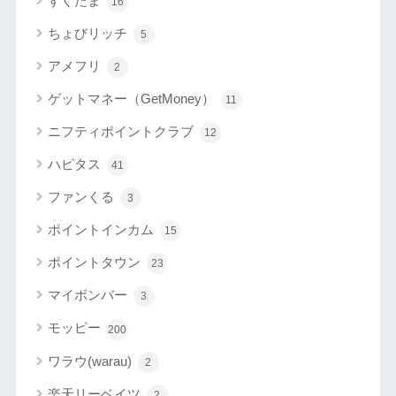
すぐたま
16
ちょびリッチ
5
アメフリ
2
ゲットマネー（GetMoney）
11
ニフティポイントクラブ
12
ハピタス
41
ファンくる
3
ポイントインカム
15
ポイントタウン
23
マイボンバー
3
モッピー
200
ワラウ(warau)
2
楽天リーベイツ
2