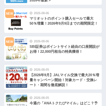
2026年最新＞
2026-08-06
NEW
マリオットのポイント購入セールで最大
50％増量！2026年9月9日までの期間限定！
2026-08-06
NEW
SBI証券はポイントサイト経由の口座開設が
お得！22,000円相当の特典獲得！
2026-08-05
【2026年9月】JALマイル交換で最大20％増
量キャンペーン開始！対象カード・交換レ
ート・期間を徹底解説！
2026-08-05
今週の「ANAトクたびマイル」はどこ？予