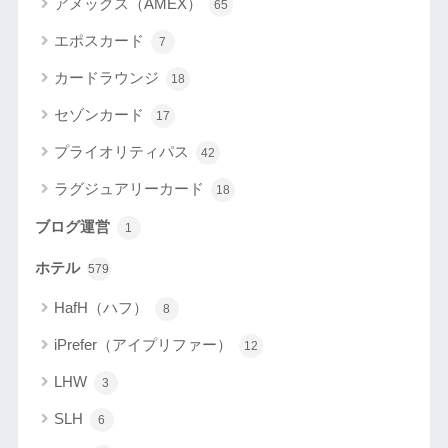
アメックス（AMEX）
65
エポスカード
7
カードラウンジ
18
セゾンカード
17
プライオリティパス
42
ラグジュアリーカード
18
ブログ運営
1
ホテル
579
HafH（ハフ）
8
iPrefer（アイプリファー）
12
LHW
3
SLH
6