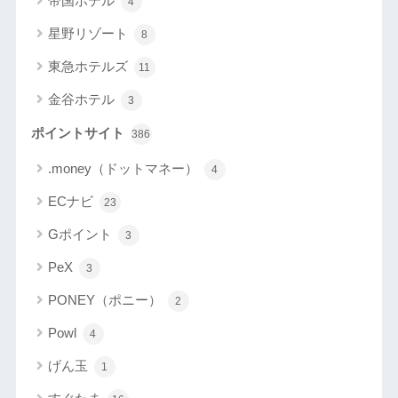
帝国ホテル
4
星野リゾート
8
東急ホテルズ
11
金谷ホテル
3
ポイントサイト
386
.money（ドットマネー）
4
ECナビ
23
Gポイント
3
PeX
3
PONEY（ポニー）
2
Powl
4
げん玉
1