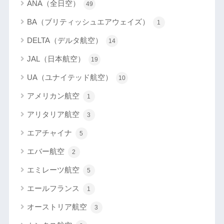
ANA（全日空）
49
BA（ブリティッシュエアウェイズ）
1
DELTA（デルタ航空）
14
JAL（日本航空）
19
UA（ユナイテッド航空）
10
アメリカン航空
1
アリタリア航空
3
エアチャイナ
5
エバー航空
2
エミレーツ航空
5
エールフランス
1
オーストリア航空
3