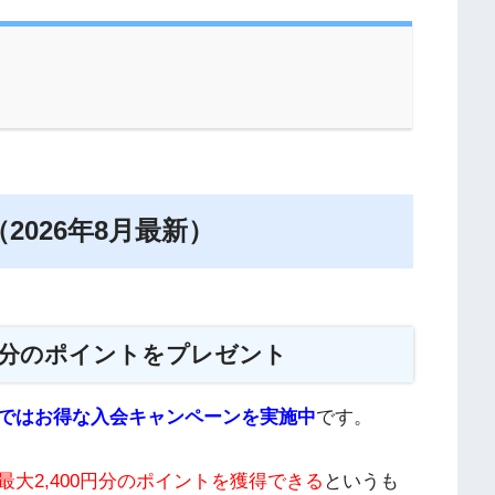
026年8月最新）
0円分のポイントをプレゼント
ではお得な入会キャンペーンを実施中
です。
大2,400円分のポイントを獲得できる
というも