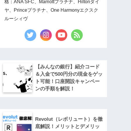
格：ANA SFC、Marriottプラチナ、Hiltonダイ
ヤ、Princeプラチナ、One Harmonyエクスク
ルーシィヴ
【みんなの銀行】紹介コード
＆入金で500円分の現金をゲッ
ト可能！口座開設キャンペー
ンの手順を解説！
Revolut（レボリュート）を徹
底解説！メリットとデメリッ