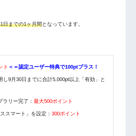
1日
までの1ヶ月間
となっています。
ント
＜＝認定ユーザー特典で100ptプラス！
し9月30日までに合計5,000pt以上「有効」と
プラリー完了：
最大500ポイント
タススマート」を設定：
300ポイント