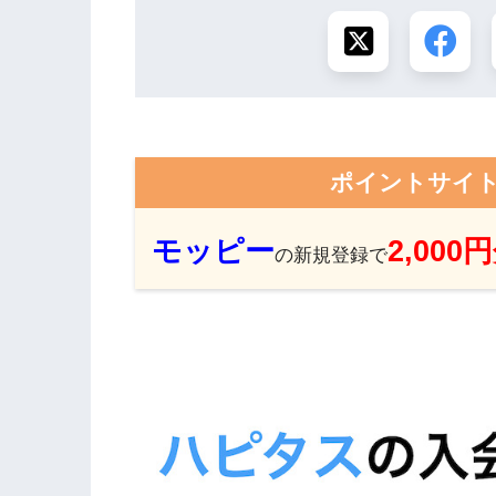
ポイントサイ
モッピー
2,000
の新規登録で