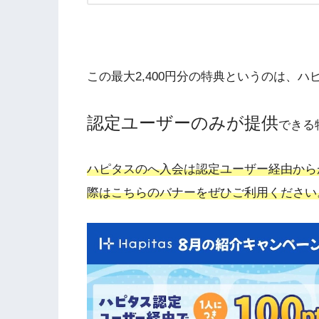
この最大2,400円分の特典というのは、
認定ユーザーのみが提供
できる
ハピタスのへ入会は認定ユーザー経由から
際はこちらのバナーをぜひご利用ください