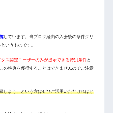
施
しています。当ブログ経由の入会後の条件クリ
きるというものです。
ハピタス認定ユーザーのみが提示できる特別条件
と
この特典を獲得することはできませんのでご注意
録しよう、という方はぜひご活用いただければと