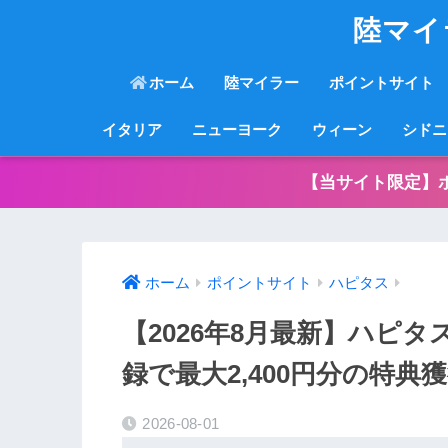
陸マイ
ホーム
陸マイラー
ポイントサイト
イタリア
ニューヨーク
ウィーン
シドニ
【当サイト限定】
ホーム
ポイントサイト
ハピタス
【2026年8月最新】ハピ
録で最大2,400円分の特典
2026-08-01