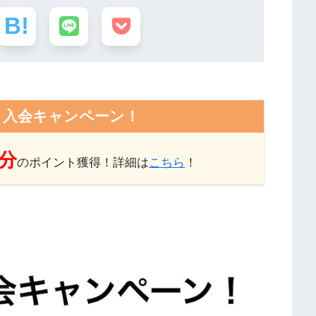
ト入会キャンペーン！
円分
のポイント獲得！詳細は
こちら
！