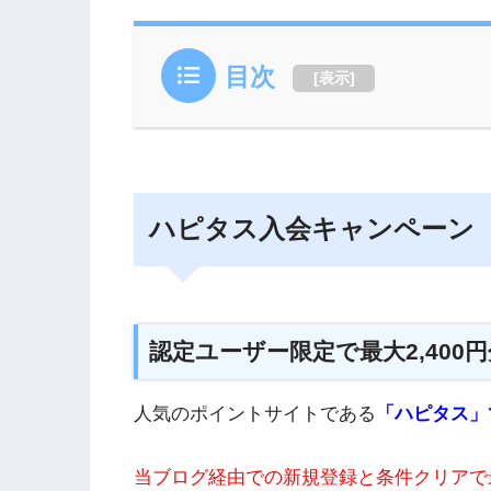
目次
[
表示
]
ハピタス入会キャンペーン（2
認定ユーザー限定で最大2,40
人気のポイントサイトである
「ハピタス」
当ブログ経由での新規登録と条件クリアで最