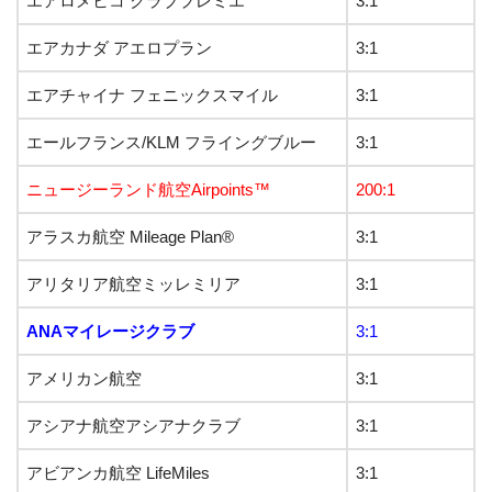
エアロメヒコ クラブプレミエ
3:1
エアカナダ アエロプラン
3:1
エアチャイナ フェニックスマイル
3:1
エールフランス/KLM フライングブルー
3:1
ニュージーランド航空Airpoints™
200:1
アラスカ航空 Mileage Plan®
3:1
アリタリア航空ミッレミリア
3:1
ANAマイレージクラブ
3:1
アメリカン航空
3:1
アシアナ航空アシアナクラブ
3:1
アビアンカ航空 LifeMiles
3:1