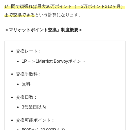
1年間で頑張れば最大36万ポイント（＝3万ポイントx12ヶ月）
まで交換できる
という計算になります。
＜マリオットポイント交換」制度概要＞
交換レート：
1P＝＞1Marriott Bonvoyポイント
交換手数料：
無料
交換日数：
3営業日以内
交換可能ポイント：
500Pから30,000Pまで