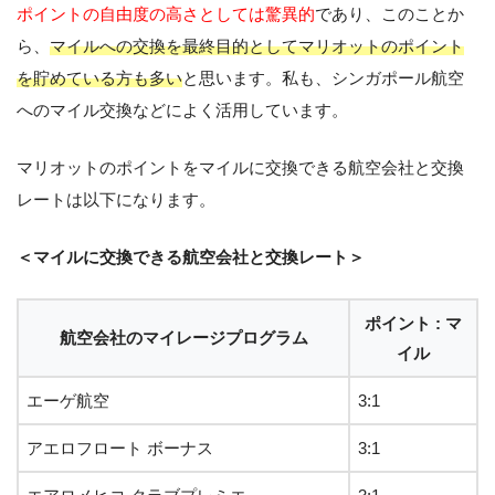
ポイントの自由度の高さとしては驚異的
であり、このことか
ら、
マイルへの交換を最終目的としてマリオットのポイント
を貯めている方も多い
と思います。私も、シンガポール航空
へのマイル交換などによく活用しています。
マリオットのポイントをマイルに交換できる航空会社と交換
レートは以下になります。
＜マイルに交換できる航空会社と交換レート＞
ポイント : マ
航空会社のマイレージプログラム
イル
エーゲ航空
3:1
アエロフロート ボーナス
3:1