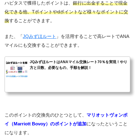
ハピタスで獲得したポイントは、
銀行に出金することで現金
化できる他、Tポイントやdポイントなど様々なポイントに交
換
することができます。
また、「
JQみずほルート
」を活用することで高レートでANA
マイルにも交換することができます。
JQみずほルートはANAマイル交換レート70％を実現！やり
方と日数、必要なもの、手順を解説！
このポイントの交換先のひとつとして、
マリオットヴォンボ
イ（Marriott Bovoy）のポイントが追加
になったということ
になります。