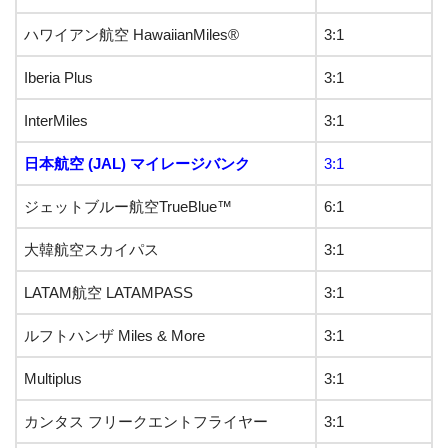
ハワイアン航空 HawaiianMiles®
3:1
Iberia Plus
3:1
InterMiles
3:1
日本航空 (JAL) マイレージバンク
3:1
ジェットブルー航空TrueBlue™
6:1
大韓航空スカイパス
3:1
LATAM航空 LATAMPASS
3:1
ルフトハンザ Miles & More
3:1
Multiplus
3:1
カンタス フリークエントフライヤー
3:1