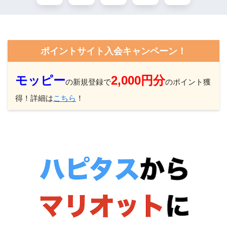
ポイントサイト入会キャンペーン！
モッピー
2,000円分
の新規登録で
のポイント獲
得！詳細は
こちら
！