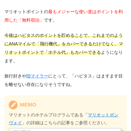
マリオットポイントの
最もメジャーな使い道はポイントを利
用した「無料宿泊」
です。
今後はハピタスのポイントを貯めることで、これまでのよう
にANAマイルで「飛行機代」をカバーできるだけでなく、マ
リオットポイントで「ホテル代」もカバーできる
ようになり
ます。
旅行好きや
陸マイラー
にとって、「ハピタス」はますます目
を離せない存在になりそうですね。
MEMO
マリオットのホテルプログラムである「
マリオットボン
ヴォイ
」の詳細はこちらの記事をご参照ください。