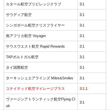
カタール航空プリビレッジクラブ
3:1
サウディア航空
3:1
シンガポール航空クリスフライヤー
3:1
南アフリカ航空 Voyager
3:1
サウスウエスト航空 Rapid Rewards
3:1
TAPポルトガル航空
3:1
タイ国際航空
3:1
ターキッシュエアラインズ Miles&Smiles
3:1
ユナイテッド航空マイレージプラス
3:1.1
ヴァージンアトランティック航空Flying Cl
3:1
ub