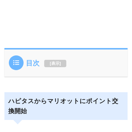
目次
[
表示
]
ハピタスからマリオットにポイント交
換開始