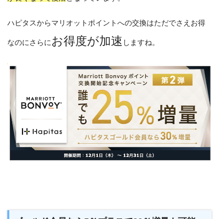
ハピタスからマリオットポイントへの交換はただでさえお得
お得度が加速
なのにさらに
しますね。