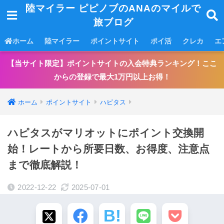
陸マイラー ピピノブのANAのマイルで
旅ブログ
ホーム
陸マイラー
ポイントサイト
ポイ活
クレカ
エ
【当サイト限定】ポイントサイトの入会特典ランキング！ここ
からの登録で最大1万円以上お得！
ホーム
ポイントサイト
ハピタス
ハピタスがマリオットにポイント交換開
始！レートから所要日数、お得度、注意点
まで徹底解説！
2022-12-22
2025-07-01