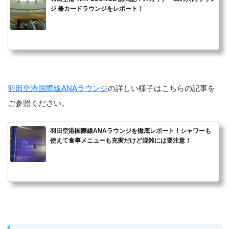
ジ 兼カードラウンジをレポート！
羽田空港国際線ANAラウンジ
の詳しい様子はこちらの記事を
ご参照ください。
羽田空港国際線ANAラウンジを徹底レポート！シャワーも
使えて食事メニューも充実だけど混雑には要注意！