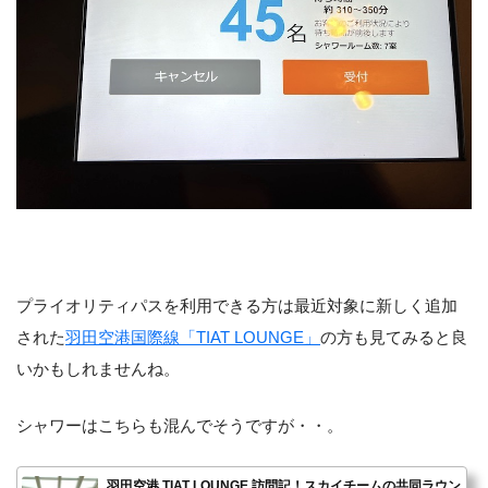
プライオリティパスを利用できる方は最近対象に新しく追加
された
羽田空港国際線「TIAT LOUNGE」
の方も見てみると良
いかもしれませんね。
シャワーはこちらも混んでそうですが・・。
羽田空港 TIAT LOUNGE 訪問記！スカイチームの共同ラウン