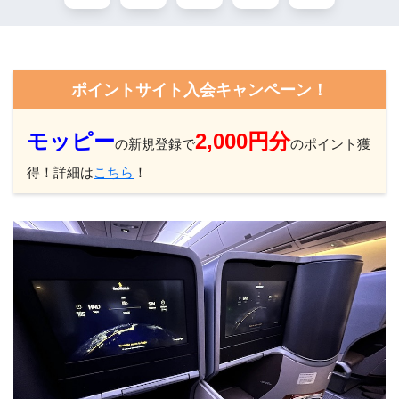
ポイントサイト入会キャンペーン！
モッピー
2,000円分
の新規登録で
のポイント獲
得！詳細は
こちら
！