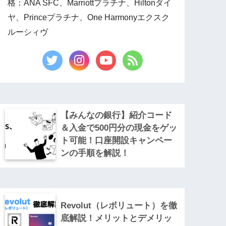
格：ANA SFC、Marriottプラチナ、Hiltonダイ
ヤ、Princeプラチナ、One Harmonyエクスク
ルーシィヴ
【みんなの銀行】紹介コード
＆入金で500円分の現金をゲッ
ト可能！口座開設キャンペー
ンの手順を解説！
Revolut（レボリュート）を徹
底解説！メリットとデメリッ