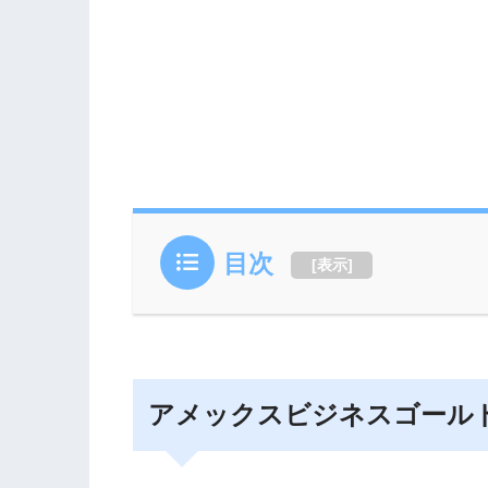
目次
[
表示
]
アメックスビジネスゴール