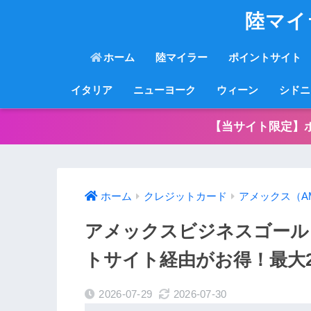
陸マイ
ホーム
陸マイラー
ポイントサイト
イタリア
ニューヨーク
ウィーン
シドニ
【当サイト限定】
ホーム
クレジットカード
アメックス（A
アメックスビジネスゴール
トサイト経由がお得！最大2
2026-07-29
2026-07-30