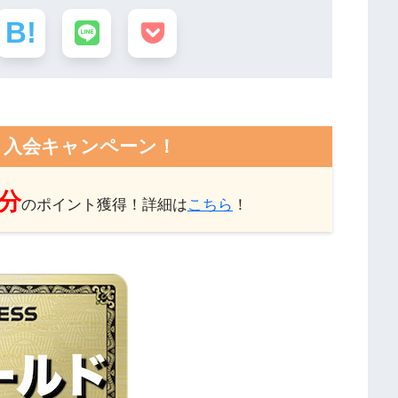
ト入会キャンペーン！
円分
のポイント獲得！詳細は
こちら
！