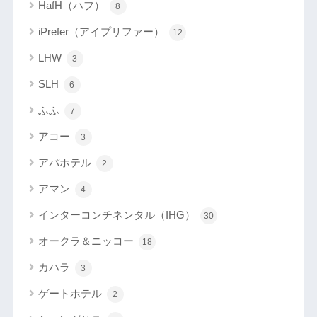
HafH（ハフ）
8
iPrefer（アイプリファー）
12
LHW
3
SLH
6
ふふ
7
アコー
3
アパホテル
2
アマン
4
インターコンチネンタル（IHG）
30
オークラ＆ニッコー
18
カハラ
3
ゲートホテル
2