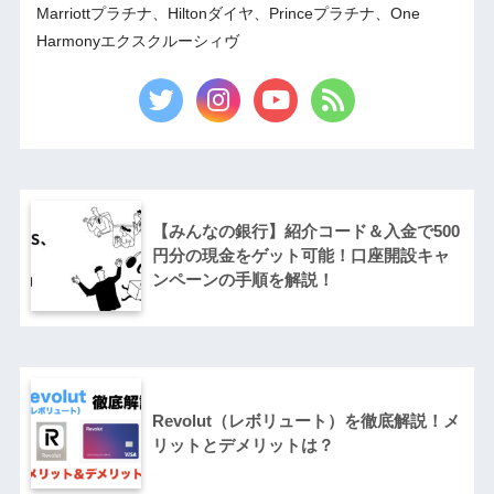
Marriottプラチナ、Hiltonダイヤ、Princeプラチナ、One
Harmonyエクスクルーシィヴ
【みんなの銀行】紹介コード＆入金で500
円分の現金をゲット可能！口座開設キャ
ンペーンの手順を解説！
Revolut（レボリュート）を徹底解説！メ
リットとデメリットは？