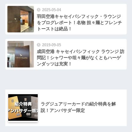
2025-05-04
羽田空港キャセイパシフィック・ラウンジ
をブログレポート！名物 担々麺とフレンチ
トーストは絶品！
2019-09-05
成田空港 キャセイパシフィック ラウンジ 訪
問記！シャワーや坦々麺がなくともハーゲ
ンダッツは充実！
ラグジュアリーカードの紹介特典を解
説！アンバサダー限定