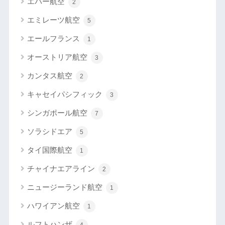
エバー航空
2
エミレーツ航空
5
エールフランス
1
オーストリア航空
3
カンタス航空
2
キャセイパシフィック
3
シンガポール航空
7
ソラシドエア
5
タイ国際航空
1
チャイナエアライン
2
ニュージーランド航空
1
ハワイアン航空
1
ルフトハンザ