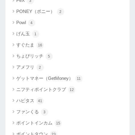
PeX
3
PONEY（ポニー）
2
Powl
4
げん玉
1
すぐたま
16
ちょびリッチ
5
アメフリ
2
ゲットマネー（GetMoney）
11
ニフティポイントクラブ
12
ハピタス
41
ファンくる
3
ポイントインカム
15
ポイントタウン
23