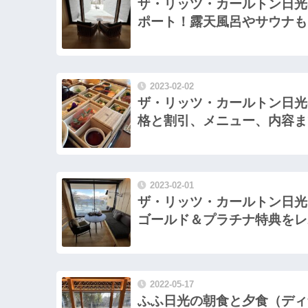
ザ・リッツ・カールトン日光
ポート！露天風呂やサウナも
2023-02-02
ザ・リッツ・カールトン日光
格と割引、メニュー、内容ま
2023-02-01
ザ・リッツ・カールトン日光
ゴールド＆プラチナ特典をレ
2022-05-17
ふふ日光の朝食と夕食（ディ