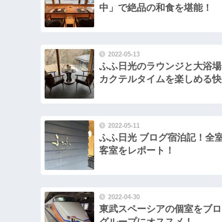
中」で絶品の和食を堪能！
2022-05-13
ふふ日光のラウンジと大浴場
カクテルタイムを楽しめる快
2022-05-11
ふふ日光 ブログ宿泊記！全
客室をレポート！
2022-04-30
東武スペーシアの個室をブロ
グループにオススメ！