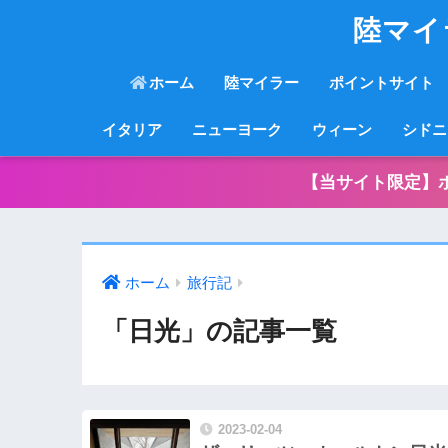
陸マイ
ホーム
陸マイラー
ポイントサイト
イタリア
ニューヨーク
ウィーン
シドニ
【当サイト限定】
ホーム
旅行記
「日光」の記事一覧
2023-02-04