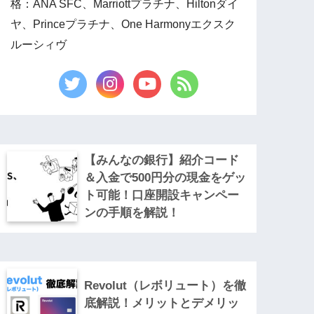
格：ANA SFC、Marriottプラチナ、Hiltonダイ
ヤ、Princeプラチナ、One Harmonyエクスク
ルーシィヴ
【みんなの銀行】紹介コード
＆入金で500円分の現金をゲッ
ト可能！口座開設キャンペー
ンの手順を解説！
Revolut（レボリュート）を徹
底解説！メリットとデメリッ