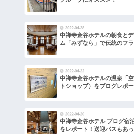
2022-04-28
中禅寺金谷ホテルの朝食とデ
ム「みずなら」で伝統のフラ
2022-04-22
中禅寺金谷ホテルの温泉「空
トショップ）をブログレポー
2022-04-20
中禅寺金谷ホテル ブログ宿
をレポート！送迎バスもあっ