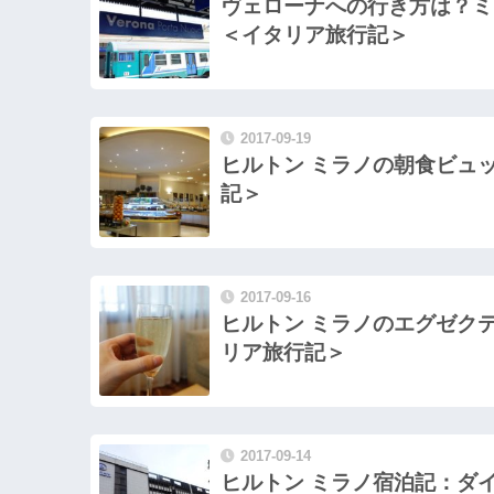
ヴェローナへの行き方は？ミ
＜イタリア旅行記＞
2017-09-19
ヒルトン ミラノの朝食ビュッフェをブログレポート！＜イタリア旅行
記＞
2017-09-16
ヒルトン ミラノのエグゼク
リア旅行記＞
2017-09-14
ヒルトン ミラノ宿泊記：ダ