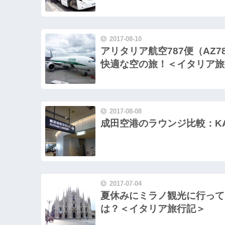
2017-08-10
アリタリア航空787便（AZ
快適な空の旅！＜イタリア旅
2017-08-08
成田空港のラウンジ比較：KA
2017-07-04
夏休みにミラノ観光に行って
は？＜イタリア旅行記＞