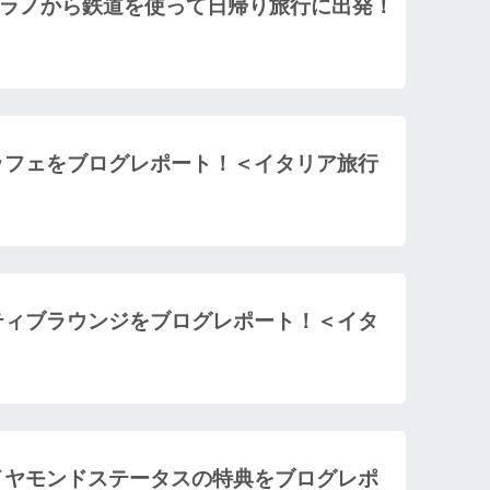
ラノから鉄道を使って日帰り旅行に出発！
ティブラウンジをブログレポート！＜イタ
イヤモンドステータスの特典をブログレポ