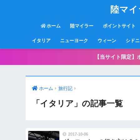
陸マイ
ホーム
陸マイラー
ポイントサイト
イタリア
ニューヨーク
ウィーン
シドニ
【当サイト限定】
ホーム
旅行記
「イタリア」の記事一覧
2017-10-06