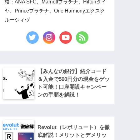
格：ANA SFC、Marriottプラチナ、Hiltonダイ
ヤ、Princeプラチナ、One Harmonyエクスク
ルーシィヴ
【みんなの銀行】紹介コード
＆入金で500円分の現金をゲッ
ト可能！口座開設キャンペー
ンの手順を解説！
Revolut（レボリュート）を徹
底解説！メリットとデメリッ