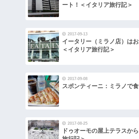
ート！＜イタリア旅行記＞
2017-09-13
イータリー（ミラノ店）はお
＜イタリア旅行記＞
2017-09-08
スポンティーニ：ミラノで食
2017-08-25
ドゥオーモの屋上テラスから
旅行記＞