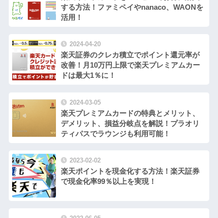
する方法！ファミペイやnanaco、WAONを
活用！
2024-04-20
楽天証券のクレカ積立でポイント還元率が
改善！月10万円上限で楽天プレミアムカー
ドは最大1％に！
2024-03-05
楽天プレミアムカードの特典とメリット、
デメリット、損益分岐点を解説！プラオリ
ティパスでラウンジも利用可能！
2023-02-02
楽天ポイントを現金化する方法！楽天証券
で現金化率99％以上を実現！