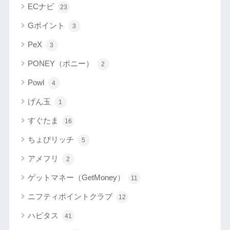
ECナビ
23
Gポイント
3
PeX
3
PONEY（ポニー）
2
Powl
4
げん玉
1
すぐたま
16
ちょびリッチ
5
アメフリ
2
ゲットマネー（GetMoney）
11
ニフティポイントクラブ
12
ハピタス
41