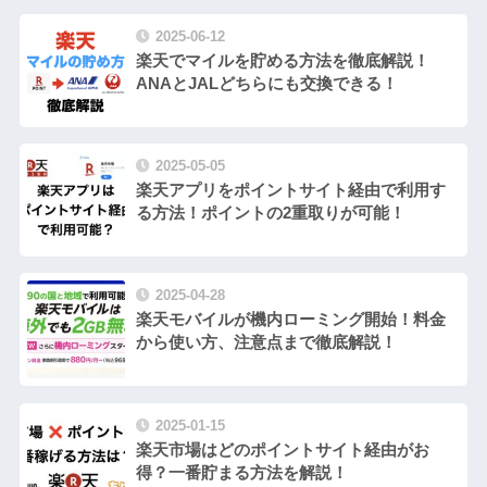
2025-06-12
楽天でマイルを貯める方法を徹底解説！
ANAとJALどちらにも交換できる！
2025-05-05
楽天アプリをポイントサイト経由で利用す
る方法！ポイントの2重取りが可能！
2025-04-28
楽天モバイルが機内ローミング開始！料金
から使い方、注意点まで徹底解説！
2025-01-15
楽天市場はどのポイントサイト経由がお
得？一番貯まる方法を解説！