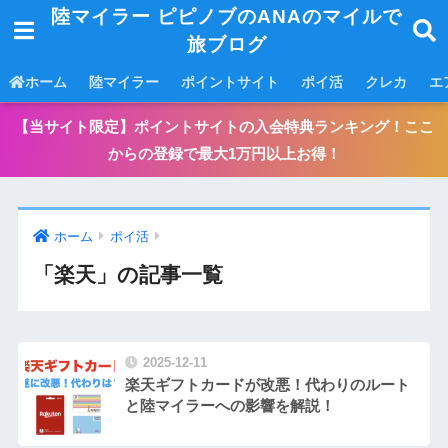
陸マイラー ピピノブのANAのマイルで
旅ブログ
ホーム
陸マイラー
ポイントサイト
ポイ活
クレカ
エ
【当サイト限定】ポイントサイトの入会特典ランキング！ここ
からの登録で最大1万円以上お得！
ホーム
ポイ活
「楽天」の記事一覧
2025-12-11
楽天ギフトカードが改悪！代わりのルート
と陸マイラーへの影響を解説！