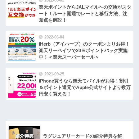
2022-06-05
楽天ポイントからJALマイルへの交換がスタ
ート！ルート開通でレートと移行方法、注
意点を解説！
2022-06-04
iHerb（アイハーブ）のクーポンよりお得！
楽天リーベイツで20％ポイントバック実施
中！＜楽天スーパーセール＞
2021-09-25
iPhone買うなら楽天モバイルがお得！割引
＆ポイント還元でApple公式サイトより数万
円安く買える！
ラグジュアリーカードの紹介特典を解