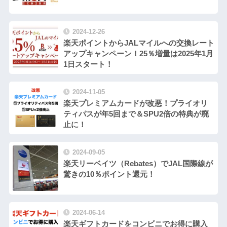
2024-12-26
楽天ポイントからJALマイルへの交換レート
アップキャンペーン！25％増量は2025年1月
1日スタート！
2024-11-05
楽天プレミアムカードが改悪！プライオリ
ティパスが年5回まで＆SPU2倍の特典が廃
止に！
2024-09-05
楽天リーベイツ（Rebates）でJAL国際線が
驚きの10％ポイント還元！
2024-06-14
楽天ギフトカードをコンビニでお得に購入