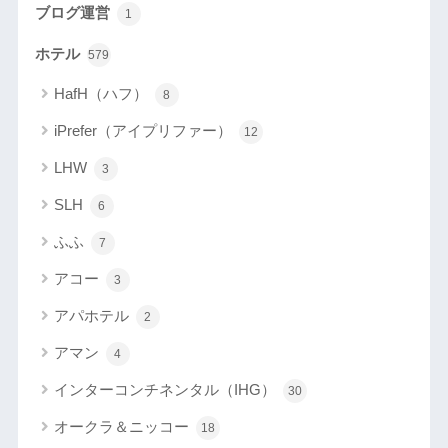
ブログ運営
1
ホテル
579
HafH（ハフ）
8
iPrefer（アイプリファー）
12
LHW
3
SLH
6
ふふ
7
アコー
3
アパホテル
2
アマン
4
インターコンチネンタル（IHG）
30
オークラ＆ニッコー
18