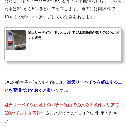
ただし、楽天スーパーSALEなどイベント開催時には、この還
元率は3％から5％ほどにアップします。過去には国際線で
10％までポイントアップしていた例もあります。
楽天リーベイツ（Rebates）でJAL国際線が驚きの10％ポイ
ント還元！
JALの航空券を購入する前には、
楽天リーベイツを経由するこ
とを習慣づけておくと良い
ですね。
楽天リーベイツは以下のバナー経由での入会＆条件クリアで
500ポイントを獲得
することができます。ぜひご利用くださ
い。