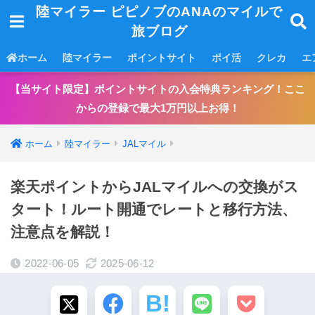
陸マイラー ピピノブのANAのマイルで
旅ブログ
ホーム
陸マイラー
ポイントサイト
ポイ活
クレカ
エ
【当サイト限定】ポイントサイトの入会特典ランキング！ここ
からの登録で最大1万円以上お得！
ホーム
陸マイラー
JALマイル
楽天ポイントからJALマイルへの交換がス
タート！ルート開通でレートと移行方法、
注意点を解説！
2022-06-05
2025-06-12