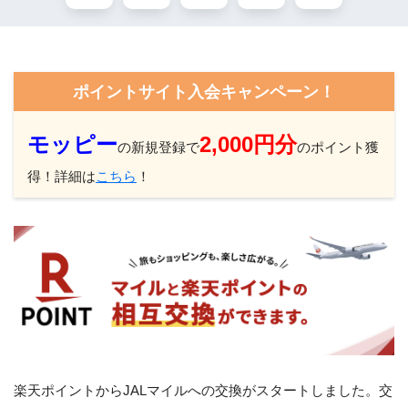
ポイントサイト入会キャンペーン！
モッピー
2,000円分
の新規登録で
のポイント獲
得！詳細は
こちら
！
楽天ポイントからJALマイルへの交換がスタートしました。交