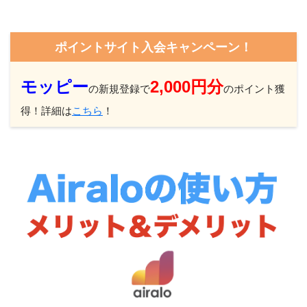
ポイントサイト入会キャンペーン！
モッピー
2,000円分
の新規登録で
のポイント獲
得！詳細は
こちら
！