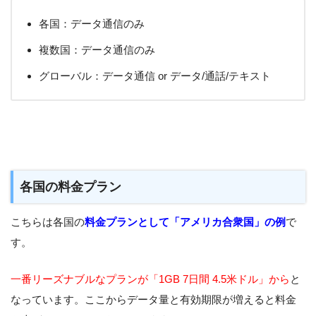
各国：データ通信のみ
複数国：データ通信のみ
グローバル：データ通信 or データ/通話/テキスト
各国の料金プラン
こちらは各国の
料金プランとして
「アメリカ合衆国」の例
で
す。
一番リーズナブルなプランが「1GB 7日間 4.5米ドル」から
と
なっています。ここからデータ量と有効期限が増えると料金