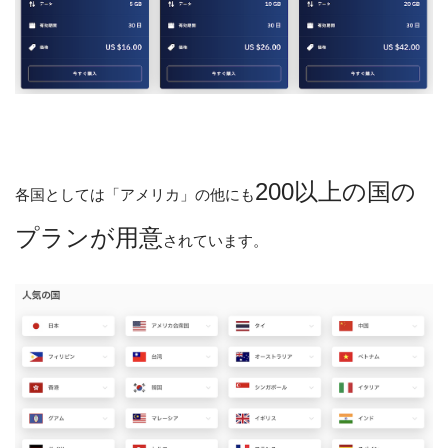
200以上の国の
各国としては「アメリカ」の他にも
プランが用意
されています。