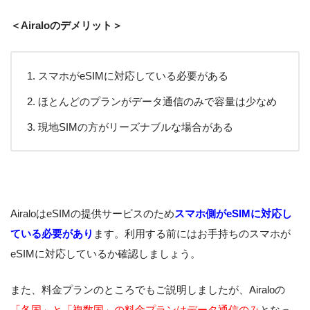
＜Airaloのデメリット＞
スマホがeSIMに対応している必要がある
ほとんどのプランがデータ通信のみで容量は少なめ
現地SIMの方がリーズナブルな場合がある
AiraloはeSIMの提供サービスのため
スマホ側がeSIMに対応し
ている必要があり
ます。利用する前にはお手持ちのスマホが
eSIMに対応しているか確認しましょう。
また、料金プランのところでもご説明しましたが、Airaloの
「各国」と「複数国」の料金プランはデータ通信のみ
となっ