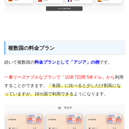
複数国の料金プラン
続いて複数国の
料金プランとして「アジア」の例
です。
一番リーズナブルなプランで「1GB 7日間 5米ドル」から
利用
することができます。
「各国」に比べると少しだけ割高にな
っていますが、18カ国で利用できる
ようになります。