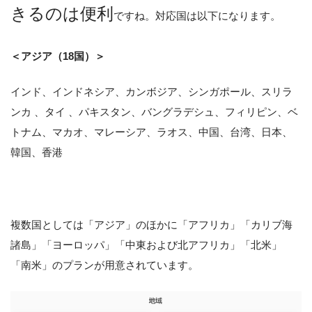
きるのは便利
ですね。対応国は以下になります。
＜アジア（18国）＞
インド、インドネシア、カンボジア、シンガポール、スリラ
ンカ 、タイ 、パキスタン、バングラデシュ、フィリピン、ベ
トナム、マカオ、マレーシア、ラオス、中国、台湾、日本、
韓国、香港
複数国としては「アジア」のほかに「アフリカ」「カリブ海
諸島」「ヨーロッパ」「中東および北アフリカ」「北米」
「南米」のプランが用意されています。