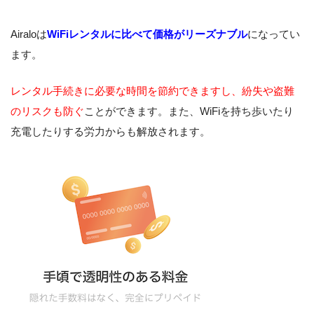
Airaloは
WiFiレンタルに比べて価格がリーズナブル
になってい
ます。
レンタル手続きに必要な時間を節約できますし、紛失や盗難
のリスクも防ぐ
ことができます。また、WiFiを持ち歩いたり
充電したりする労力からも解放されます。