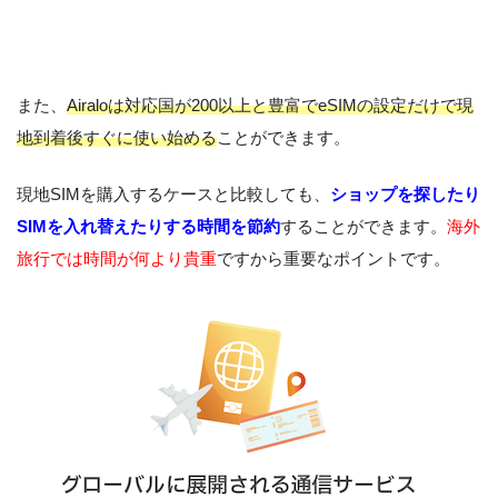
また、
Airaloは対応国が200以上と豊富でeSIMの設定だけで現
地到着後すぐに使い始める
ことができます。
現地SIMを購入するケースと比較しても、
ショップを探したり
SIMを入れ替えたりする時間を節約
することができます。
海外
旅行では時間が何より貴重
ですから重要なポイントです。