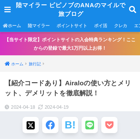
陸マイラー ピピノブのANAのマイルで
旅ブログ
ホーム
陸マイラー
ポイントサイト
ポイ活
クレカ
エ
【当サイト限定】ポイントサイトの入会特典ランキング！ここ
からの登録で最大1万円以上お得！
ホーム
旅行記
【紹介コードあり】Airaloの使い方とメリ
ット、デメリットを徹底解説！
2024-04-18
2024-04-19