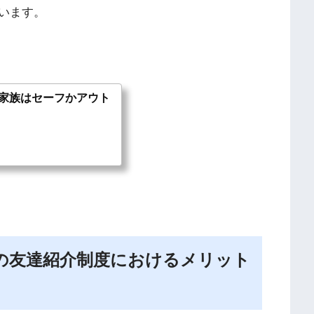
います。
家族はセーフかアウト
の友達紹介制度におけるメリット