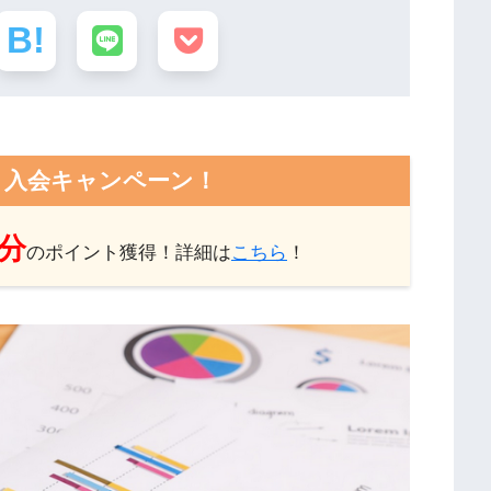
ト入会キャンペーン！
円分
のポイント獲得！詳細は
こちら
！