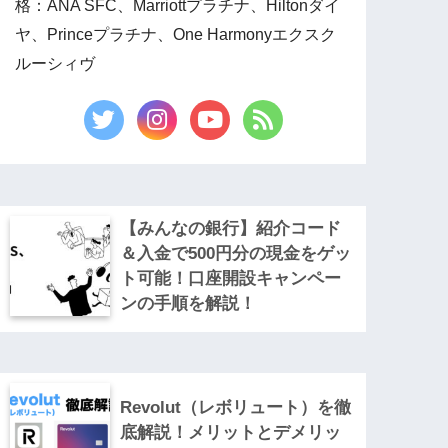
格：ANA SFC、Marriottプラチナ、Hiltonダイ
ヤ、Princeプラチナ、One Harmonyエクスク
ルーシィヴ
【みんなの銀行】紹介コード
＆入金で500円分の現金をゲッ
ト可能！口座開設キャンペー
ンの手順を解説！
Revolut（レボリュート）を徹
底解説！メリットとデメリッ