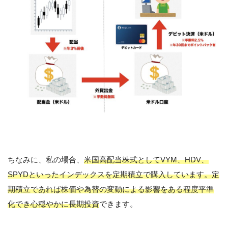
ちなみに、私の場合、
米国高配当株式としてVYM、HDV、
SPYDといったインデックスを定期積立で購入しています。定
期積立であれば株価や為替の変動による影響をある程度平準
化でき心穏やかに長期投資
できます。