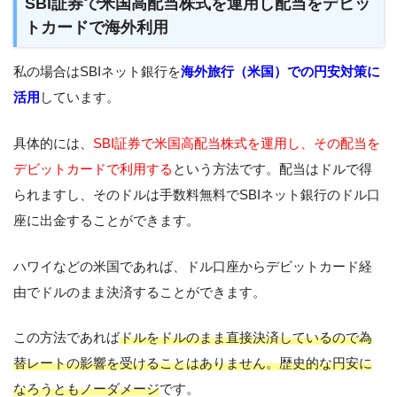
SBI証券で米国高配当株式を運用し配当をデビッ
トカードで海外利用
私の場合はSBIネット銀行を
海外旅行（米国）での円安対策に
活用
しています。
具体的には、
SBI証券で米国高配当株式を運用し、その配当を
デビットカードで利用する
という方法です。配当はドルで得
られますし、そのドルは手数料無料でSBIネット銀行のドル口
座に出金することができます。
ハワイなどの米国であれば、ドル口座からデビットカード経
由でドルのまま決済することができます。
この方法であれば
ドルをドルのまま直接決済しているので為
替レートの影響を受けることはありません。歴史的な円安に
なろうともノーダメージ
です。