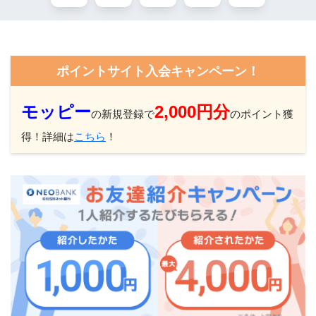
ポイントサイト入会キャンペーン！
モッピー
2,000円分
の新規登録で
のポイント獲
得！詳細は
こちら
！