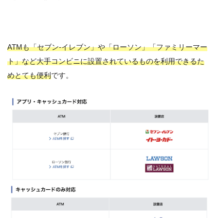
ATMも「セブン-イレブン」や「ローソン」「ファミリーマー
ト」など大手コンビニに設置されているものを利用できるた
めとても便利
です。