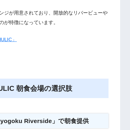
ンジが用意されており、開放的なリバービューや
のが特徴になっています。
ULIC」
ULIC 朝食会場の選択肢
goku Riverside」で朝食提供