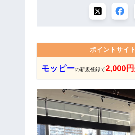
ポイントサイ
モッピー
2,000
の新規登録で