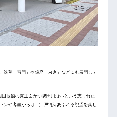
、浅草「雷門」や銀座「東京」などにも展開して
は両国国技館の真正面かつ隅田川沿いという恵まれた
ランや客室からは、江戸情緒あふれる眺望を楽し