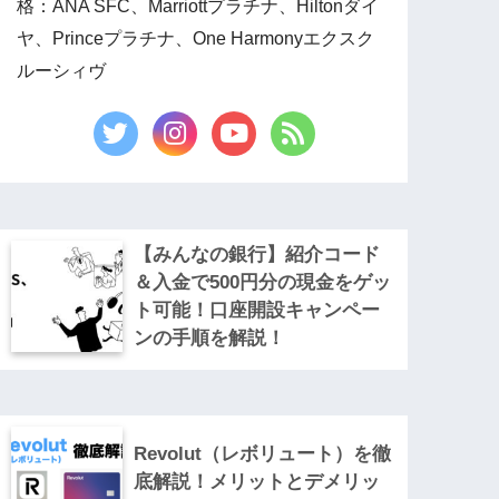
格：ANA SFC、Marriottプラチナ、Hiltonダイ
ヤ、Princeプラチナ、One Harmonyエクスク
ルーシィヴ
【みんなの銀行】紹介コード
＆入金で500円分の現金をゲッ
ト可能！口座開設キャンペー
ンの手順を解説！
Revolut（レボリュート）を徹
底解説！メリットとデメリッ