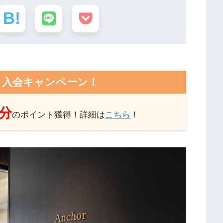
ト入会キャンペーン！
円分
のポイント獲得！詳細は
こちら
！