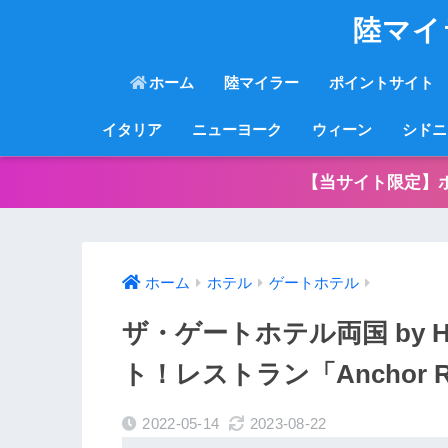
陸マイ
ホーム
陸マイラー
ポイントサイト
イタリア
ニューヨーク
ウィーン
シドニ
【当サイト限定】
ホーム
ホテル
ゲートホテル
ザ・ゲートホテル両国 by 
ト！レストラン「Anchor Ryo
2022-05-14
2023-08-22