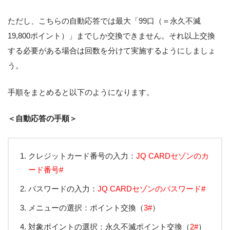
ただし、こちらの自動応答では最大「99口（＝永久不滅
19,800ポイント）」までしか交換できません。それ以上交換
する必要がある場合は回数を分けて実施するようにしましょ
う。
手順をまとめると以下のようになります。
＜自動応答の手順＞
クレジットカード番号の入力：
JQ CARDセゾンのカ
ード番号#
パスワードの入力：
JQ CARDセゾンのパスワード#
メニューの選択：ポイント交換（
3#
）
対象ポイントの選択：永久不滅ポイント交換（
2#
）