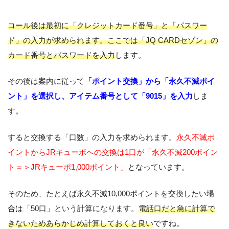
コール後は最初に「クレジットカード番号」と「パスワー
ド」の入力が求められます。ここでは「JQ CARDセゾン」の
カード番号とパスワードを入力
します。
その後は案内に従って
「ポイント交換」から「永久不滅ポイ
ント」を選択し、アイテム番号として「9015」を入力
しま
す。
すると交換する「口数」の入力を求められます。
永久不滅ポ
イントからJRキューポへの交換は1口が「永久不滅200ポイン
ト＝＞JRキューポ1,000ポイント」
となっています。
そのため、たとえば永久不滅10,000ポイントを交換したい場
合は「50口」という計算になります。
電話口だと急に計算で
きないためあらかじめ計算しておくと良い
ですね。