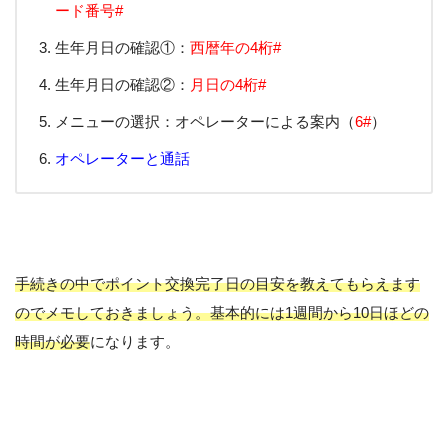
ード番号#
生年月日の確認①：
西暦年の4桁#
生年月日の確認②：
月日の4桁#
メニューの選択：オペレーターによる案内（
6#
）
オペレーターと通話
手続きの中でポイント交換完了日の目安を教えてもらえます
のでメモしておきましょう。基本的には1週間から10日ほどの
時間が必要
になります。