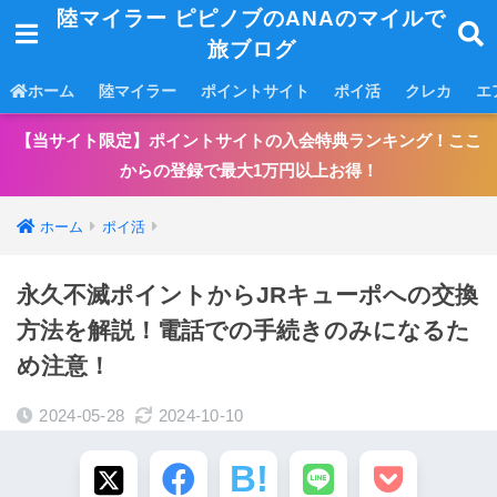
陸マイラー ピピノブのANAのマイルで
旅ブログ
ホーム
陸マイラー
ポイントサイト
ポイ活
クレカ
エ
【当サイト限定】ポイントサイトの入会特典ランキング！ここ
からの登録で最大1万円以上お得！
ホーム
ポイ活
永久不滅ポイントからJRキューポへの交換
方法を解説！電話での手続きのみになるた
め注意！
2024-05-28
2024-10-10