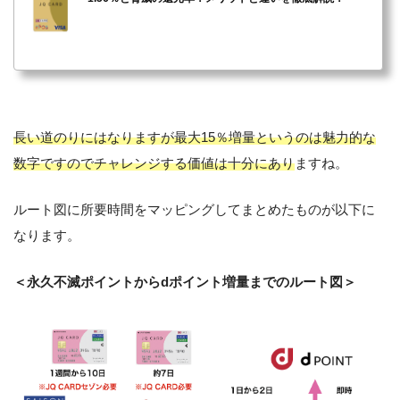
長い道のりにはなりますが最大15％増量というのは魅力的な
数字ですのでチャレンジする価値は十分にあり
ますね。
ルート図に所要時間をマッピングしてまとめたものが以下に
なります。
＜永久不滅ポイントからdポイント増量までのルート図＞