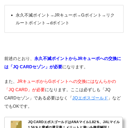
永久不滅ポイント→JRキューポ→Gポイント→リク
ルートポイント→dポイント
前述のとおり、
永久不滅ポイントからJRキューポへの交換に
は「JQ CARDセゾン」が必要
になります。
また、
JRキューポからGポイントへの交換にはなんらかの
「JQ CARD」が必要
になります。ここは必ずしも「JQ
CARDセゾン」である必要はなく「
JQエポスゴールド
」など
でもOKです。
JQ CARDエポスゴールドはANAマイル1.82％、JALマイル
1.56％と脅威の還元率！メリットと違いを徹底解説！