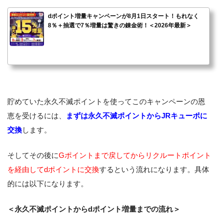
dポイント増量キャンペーンが8月1日スタート！もれなく
8％＋抽選で7％増量は驚きの錬金術！＜2026年最新＞
貯めていた永久不滅ポイントを使ってこのキャンペーンの恩
恵を受けるには、
まずは永久不滅ポイントからJRキューポに
交換
します。
そしてその後に
Gポイントまで戻してからリクルートポイント
を経由してdポイントに交換
するという流れになります。具体
的には以下になります。
＜永久不滅ポイントからdポイント増量までの流れ＞