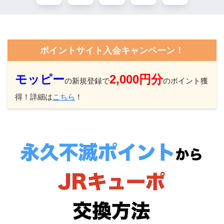
ポイントサイト入会キャンペーン！
モッピー
2,000円分
の新規登録で
のポイント獲
得！詳細は
こちら
！