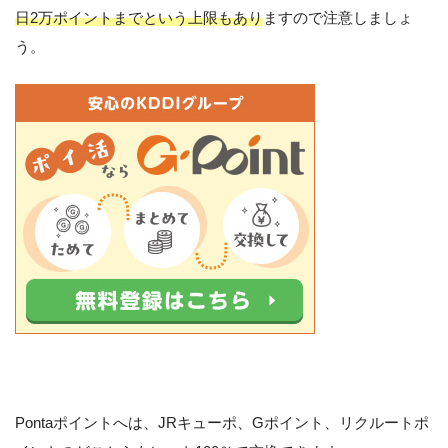
日2万ポイントまでという上限もあり
ますので注意しましょ
う。
Pontaポイントへは、JRキューポ、Gポイント、リクルートポ