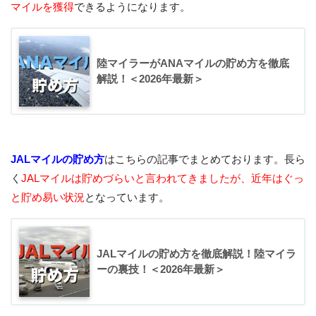
マイルを獲得
できるようになります。
陸マイラーがANAマイルの貯め方を徹底
解説！＜2026年最新＞
JALマイルの貯め方
はこちらの記事でまとめております。長ら
く
JALマイルは貯めづらいと言われてきましたが、近年はぐっ
と貯め易い状況
となっています。
JALマイルの貯め方を徹底解説！陸マイラ
ーの裏技！＜2026年最新＞