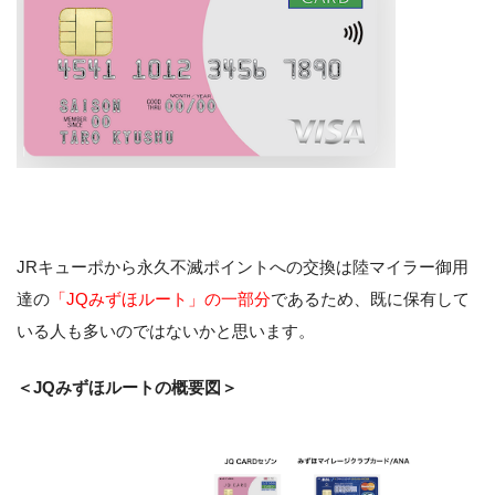
JRキューポから永久不滅ポイントへの交換は陸マイラー御用
達の
「JQみずほルート」の一部分
であるため、既に保有して
いる人も多いのではないかと思います。
＜JQみずほルートの概要図＞