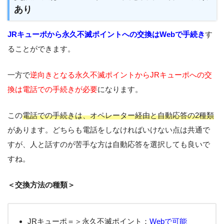
あり
JRキューポから永久不滅ポイントへの交換はWebで手続き
す
ることができます。
一方で
逆向きとなる永久不滅ポイントからJRキューポへの交
換は電話での手続きが必要
になります。
この
電話での手続きは、オペレーター経由と自動応答の2種類
があります。どちらも電話をしなければいけない点は共通で
すが、人と話すのが苦手な方は自動応答を選択しても良いで
すね。
＜交換方法の種類＞
JRキューポ＝＞永久不滅ポイント：
Webで可能