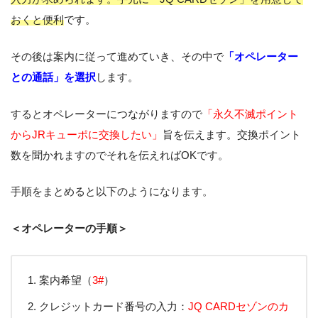
おくと便利
です。
その後は案内に従って進めていき、その中で
「オペレーター
との通話」を選択
します。
するとオペレーターにつながりますので
「永久不滅ポイント
からJRキューポに交換したい」
旨を伝えます。交換ポイント
数を聞かれますのでそれを伝えればOKです。
手順をまとめると以下のようになります。
＜オペレーターの手順＞
案内希望（
3#
）
クレジットカード番号の入力：
JQ CARDセゾンのカ