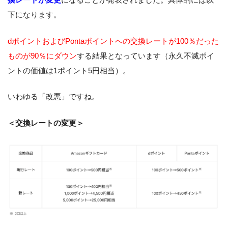
下になります。
dポイントおよびPontaポイントへの交換レートが100％だった
ものが90％にダウン
する結果となっています（永久不滅ポイ
ントの価値は1ポイント5円相当）。
いわゆる「改悪」ですね。
＜交換レートの変更＞