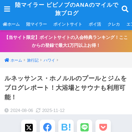
陸マイラー ピピノブのANAのマイルで
旅ブログ
ホーム
陸マイラー
ポイントサイト
ポイ活
クレカ
エ
【当サイト限定】ポイントサイトの入会特典ランキング！ここ
からの登録で最大1万円以上お得！
ホーム
旅行記
ハワイ
ルネッサンス・ホノルルのプールとジムを
ブログレポート！大浴場とサウナも利用可
能！
2024-08-06
2025-11-12