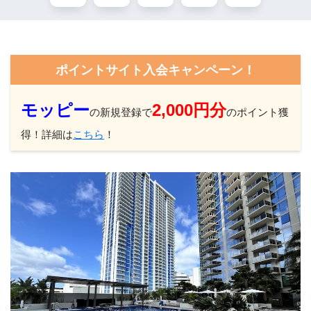
ポイントサイト入会キャンペーン！
モッピー
2,000円分
の新規登録で
のポイント獲
得！詳細は
こちら
！