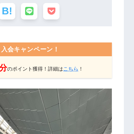
ト入会キャンペーン！
円分
のポイント獲得！詳細は
こちら
！