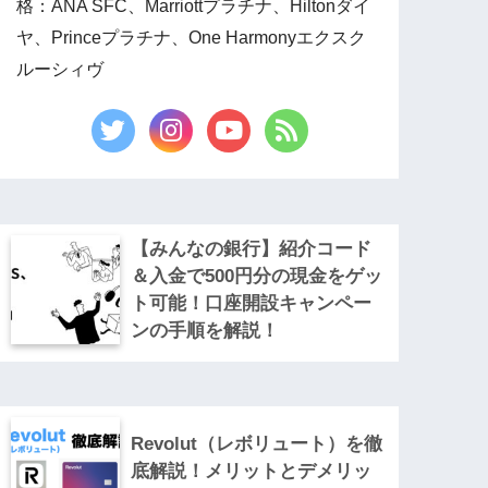
格：ANA SFC、Marriottプラチナ、Hiltonダイ
ヤ、Princeプラチナ、One Harmonyエクスク
ルーシィヴ
【みんなの銀行】紹介コード
＆入金で500円分の現金をゲッ
ト可能！口座開設キャンペー
ンの手順を解説！
Revolut（レボリュート）を徹
底解説！メリットとデメリッ