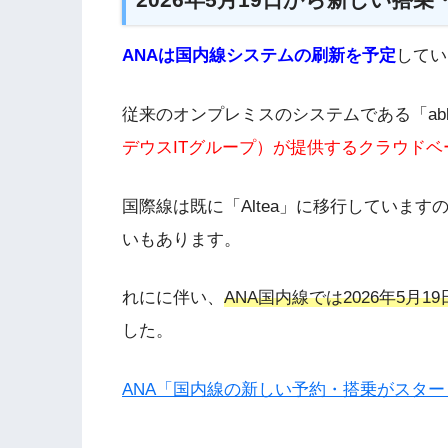
ANAは国内線システムの刷新を予定
してい
従来のオンプレミスのシステムである「abl
デウスITグループ）が提供するクラウドベー
国際線は既に「Altea」に移行していま
いもあります。
れにに伴い、
ANA国内線では2026年5
した。
ANA「国内線の新しい予約・搭乗がスター