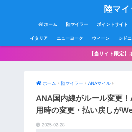
陸マイ
ホーム
陸マイラー
ポイントサイト
イタリア
ニューヨーク
ウィーン
シドニ
【当サイト限定】
ホーム
陸マイラー
ANAマイル
ANA国内線がルール変更！
用時の変更・払い戻しがW
2025-02-28