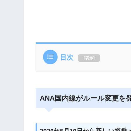
目次
[
表示
]
ANA国内線がルール変更を
2026年5月19日から新しい搭