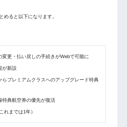
とめると以下になります。
の変更・払い戻しの手続きがWebで可能に
程が新設
ーからプレミアムクラスへのアップグレード特典
線特典航空券の優先が復活
（これまでは1年）