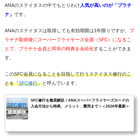
ANAのステイタスの中でもとりわけ
人気が高いのが「プラチ
ナ」
です。
ANAのステイタスは取得しても有効期限は1年限りですが、
プ
ラチナ取得後にスーパーフライヤーズ会員（SFC）になるこ
とで、プラチナ会員と同等の特典を永続化
することができま
す。
この
SFC会員になることを目指して行うステイタス修行のこ
とを「
SFC修行
」
と呼んでいます。
SFC修行を徹底解説！ANAスーパーフライヤーズカードの
入会方法から特典、メリット、費用まで！＜2026年最新＞