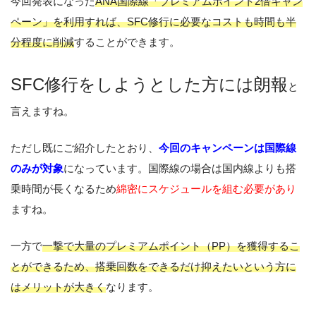
今回発表になった
ANA国際線「プレミアムポイント2倍キャン
ペーン」を利用すれば、SFC修行に必要なコストも時間も半
分程度に削減
することができます。
SFC修行をしようとした方には朗報
と
言えますね。
ただし既にご紹介したとおり、
今回のキャンペーンは国際線
のみが対象
になっています。国際線の場合は国内線よりも搭
乗時間が長くなるため
綿密にスケジュールを組む必要があり
ますね。
一方で
一撃で大量のプレミアムポイント（PP）を獲得するこ
とができるため、搭乗回数をできるだけ抑えたいという方に
はメリットが大きく
なります。