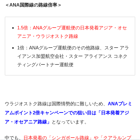
＜ANA国際線の路線倍率＞
1.5倍：ANAグループ運航便の日本発着アジア・オセ
アニア・ウラジオストク路線
1倍：ANAグループ運航便のその他路線、スター アラ
イアンス加盟航空会社・スター アライアンス コネク
ティングパートナー運航便
ウラジオストク路線は国際情勢的に難しいため、
ANAプレミ
アムポイント2倍キャンペーンでの狙い目は「日本発着アジ
ア・オセアニア路線」
となっています。
中でも、
日本発着の「シンガポール路線」や「クアラルンプ