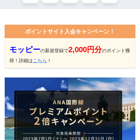
ポイントサイト入会キャンペーン！
モッピー
2,000円分
の新規登録で
のポイント獲
得！詳細は
こちら
！