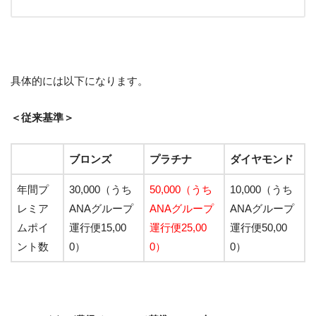
具体的には以下になります。
＜従来基準＞
ブロンズ
プラチナ
ダイヤモンド
年間プ
30,000（うち
50,000（うち
10,000（うち
レミア
ANAグループ
ANAグループ
ANAグループ
ムポイ
運行便15,00
運行便25,00
運行便50,00
ント数
0）
0）
0）