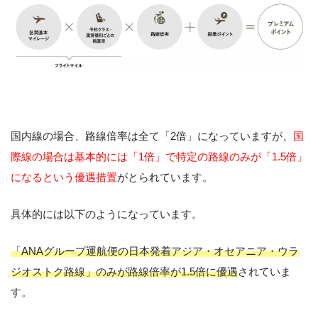
国内線の場合、路線倍率は全て「2倍」になっていますが、
国
際線の場合は基本的には「1倍」で特定の路線のみが「1.5倍」
になるという優遇措置
がとられています。
具体的には以下のようになっています。
「ANAグループ運航便の日本発着アジア・オセアニア・ウラ
ジオストク路線」のみが路線倍率が1.5倍に優遇
されていま
す。