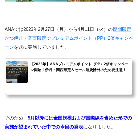
ANAでは2023年2月27日（月）から4月11日（火）の
期間限定
かつ伊丹・関西限定でプレミアムポイント（PP）2倍キャンペ
ーン
を既に実施していました。
【2023年】ANAプレミアムポイント（PP）2倍キャンペー
ン開始！伊丹・関西限定＆セール運賃除外のため要注意！
そのため、
5月以降には全国規模および国際線を含めた形での
実施が望まれていた中での今回の発表
になりました。