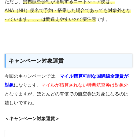
ただし、
提携航空会社が運航するコードシェア便は、
ANA（NH）便名で予約・搭乗した場合であっても対象外とな
っています。ここは間違えやすいので要注意
です。
キャンペーン対象運賃
今回のキャンペーンでは、
マイル積算可能な国際線全運賃が
対象
になります。
マイルが積算されない特典航空券は対象外
となりますが、ほとんどの有償での航空券は対象になるのは
嬉しいですね。
＜キャンペーン対象運賃＞