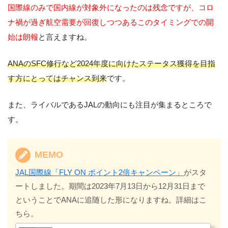
国際線のみで国内線が対象外になったのは残念ですが、コロ
ナ禍が過ぎ航空需要が回復しつつあるこのタイミングでの開
始は朗報
と言えますね。
ANAのSFC修行など2024年度に向けたステータス獲得を目指
す方にとってはチャンス到来
です。
また、ライバルであるJALの動向にも注目が集まるところで
す。
MEMO
JAL国際線「FLY ON ポイント2倍キャンペーン」
がスタ
ートしました。期間は2023年7月13日から12月31日まで
ということでANAに追随した形になりますね。詳細はこ
ちら。