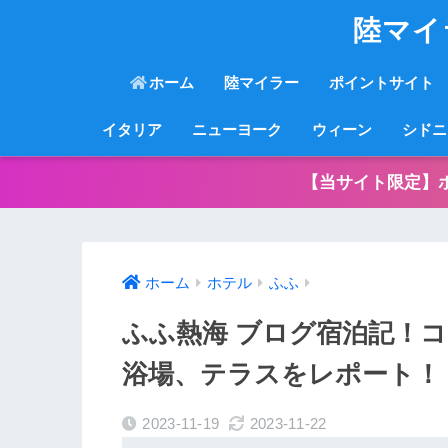
陸マイ
ホーム
陸マイラー
ポイントサイト
イタリア
ニューヨーク
ウィーン
シドニ
【当サイト限定】
ホーム
ホテル
ふふ
ふふ熱海 ブログ宿泊記！
浴場、テラスをレポート！
2023-11-19
2023-11-22