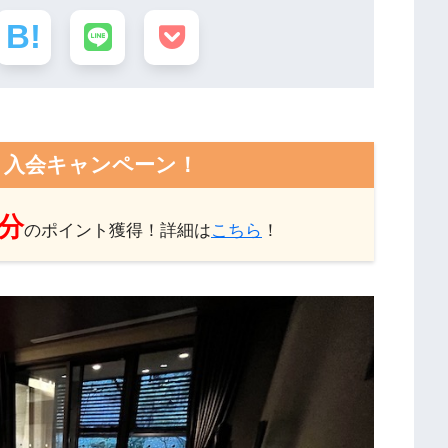
ト入会キャンペーン！
円分
のポイント獲得！詳細は
こちら
！