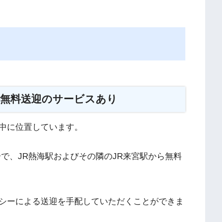
ら無料送迎のサービスあり
中に位置しています。
分で、JR熱海駅およびその隣のJR来宮駅から無料
シーによる送迎を手配していただくことができま