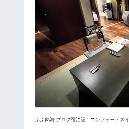
ふふ熱海 ブログ宿泊記！コンフォートス