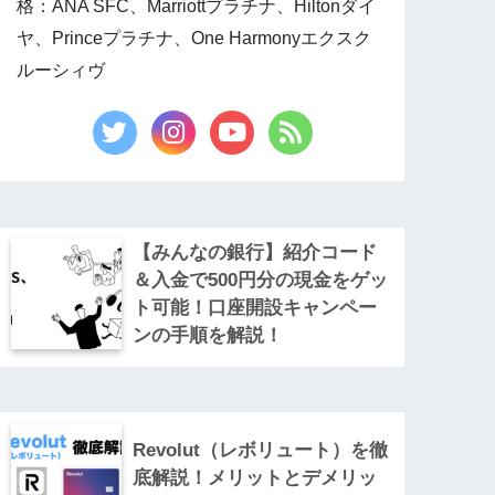
格：ANA SFC、Marriottプラチナ、Hiltonダイ
ヤ、Princeプラチナ、One Harmonyエクスク
ルーシィヴ
【みんなの銀行】紹介コード
＆入金で500円分の現金をゲッ
ト可能！口座開設キャンペー
ンの手順を解説！
Revolut（レボリュート）を徹
底解説！メリットとデメリッ