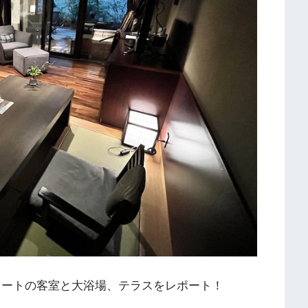
イートの客室と大浴場、テラスをレポート！