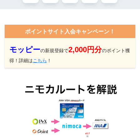
ポイントサイト入会キャンペーン！
モッピー
2,000円分
の新規登録で
のポイント獲
得！詳細は
こちら
！