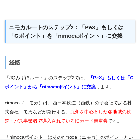
ニモカルートのステップ2：「PeX」もしくは
「Gポイント」を「nimocaポイント」に交換
経路
「JQみずほルート」のステップ2では、
「PeX」もしくは「G
ポイント」から「nimocaポイント」に交換
します。
nimoca（ニモカ）は、西日本鉄道（西鉄）の子会社である株
式会社ニモカなどが発行する、
九州を中心とした各地域の鉄
道・バス事業者で導入されているICカード乗車券
です。
「nimocaポイント」はそのnimoca（ニモカ）のポイントとい