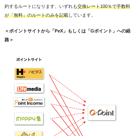
約するルートになります。いずれも
交換レート100％で手数料
が「無料」のルートのみを記載
しています。
＜ポイントサイトから「PeX」もしくは「Gポイント」への経
路＞