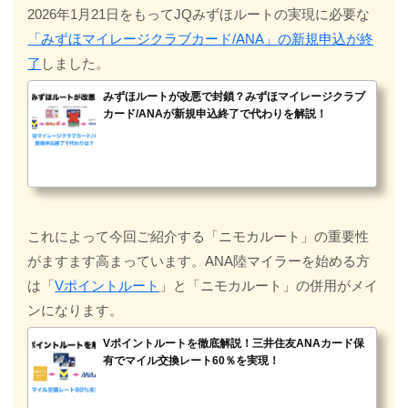
2026年1月21日をもってJQみずほルートの実現に必要な
「みずほマイレージクラブカード/ANA」の新規申込が終
了
しました。
みずほルートが改悪で封鎖？みずほマイレージクラブ
カード/ANAが新規申込終了で代わりを解説！
これによって今回ご紹介する「ニモカルート」の重要性
がますます高まっています。ANA陸マイラーを始める方
は「
Vポイントルート
」と「ニモカルート」の併用がメイ
ンになります。
Vポイントルートを徹底解説！三井住友ANAカード保
有でマイル交換レート60％を実現！