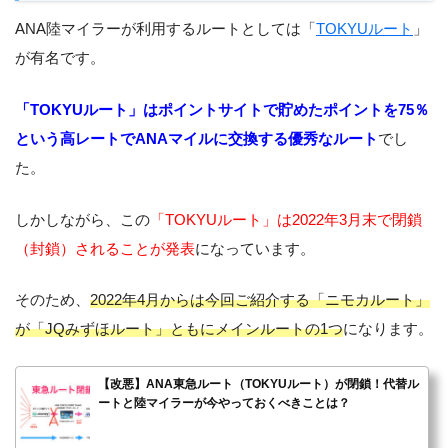
ANA陸マイラーが利用するルートとしては「
TOKYUルート
」
が有名です。
「TOKYUルート」はポイントサイトで貯めたポイントを75％
という高レートでANAマイルに交換する優秀なルート
でし
た。
しかしながら、この
「TOKYUルート」は2022年3月末で閉鎖
（封鎖）されることが発表
になっています。
そのため、
2022年4月からは今回ご紹介する「ニモカルート」
が「JQみずほルート」ともにメインルートの1つ
になります。
【改悪】ANA東急ルート（TOKYUルート）が閉鎖！代替ル
ートと陸マイラーが今やっておくべきことは？