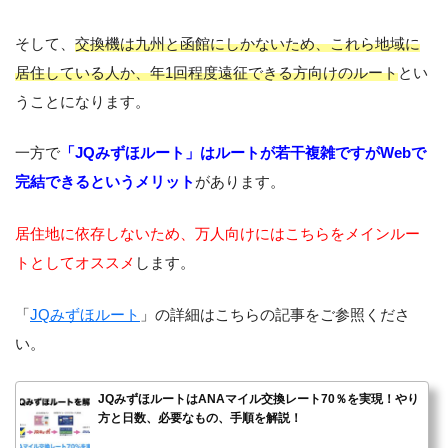
そして、
交換機は九州と函館にしかないため、これら地域に
居住している人か、年1回程度遠征できる方向けのルート
とい
うことになります。
一方で
「JQみずほルート」はルートが若干複雑ですがWebで
完結できるというメリット
があります。
居住地に依存しないため、万人向けにはこちらをメインルー
トとしてオススメ
します。
「
JQみずほルート
」の詳細はこちらの記事をご参照くださ
い。
JQみずほルートはANAマイル交換レート70％を実現！やり
方と日数、必要なもの、手順を解説！