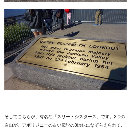
そしてこちらが、有名な「スリー・シスターズ」です。3つの
岩山が、アボリジニーの古い伝説の3姉妹になぞらえられて、