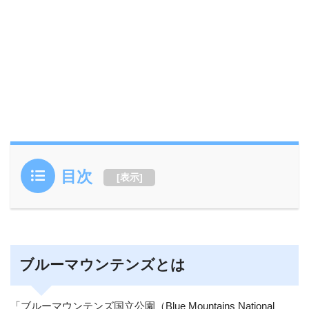
目次
[
表示
]
ブルーマウンテンズとは
「ブルーマウンテンズ国立公園（Blue Mountains National