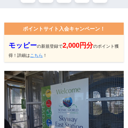
ポイントサイト入会キャンペーン！
モッピー
2,000円分
の新規登録で
のポイント獲
得！詳細は
こちら
！