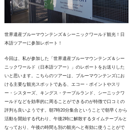
世界遺産ブルーマウンテンズ＆シーニックワールド観光！日
本語ツアーに参加レポート！
今回は、私が参加した「世界遺産ブルーマウンテンズ＆シー
ニックワールド（日本語ツアー）」のレポートをお送りした
いと思います。こちらのツアーは、ブルーマウンテンズにお
ける主要な観光スポットである、エコー・ポイントやスリ
ー・シスターズ、キングス・テーブルランド、シーニックワ
ールドなどを効率的に周ることができるのが特徴で口コミの
評判も良いようです。朝7時20分集合ということで朝早くから
活動を開始する代わり、午後2時に解散するタイムテーブルと
なっており、午後の時間も別の観光へと有効に使うことがで