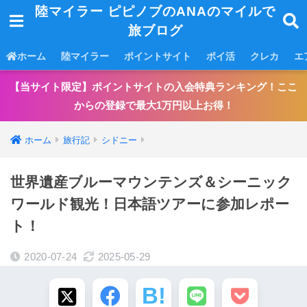
陸マイラー ピピノブのANAのマイルで
旅ブログ
ホーム
陸マイラー
ポイントサイト
ポイ活
クレカ
エ
【当サイト限定】ポイントサイトの入会特典ランキング！ここ
からの登録で最大1万円以上お得！
ホーム
旅行記
シドニー
世界遺産ブルーマウンテンズ＆シーニック
ワールド観光！日本語ツアーに参加レポー
ト！
2020-07-24
2025-05-29