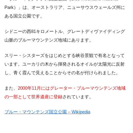
Park）」は、オーストラリア、ニューサウスウェールズ州に
ある国立公園です。
シドニーの西81キロメートル、グレートディヴァイディング
山脈のブルーマウンテンズ地域にあります。
スリー・シスターズをはじめとする峡谷景観で有名となって
います。ユーカリの木から揮発されるオイルが太陽光に反射
し、青く霞んで見えることからその名が付けられました。
また、
2000年11月にはグレーター・ブルーマウンテンズ地域
の一部として世界遺産に登録
されています。
ブルー・マウンテンズ国立公園 – Wikipedia