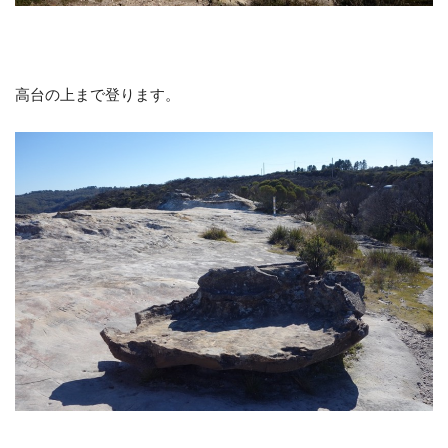
高台の上まで登ります。