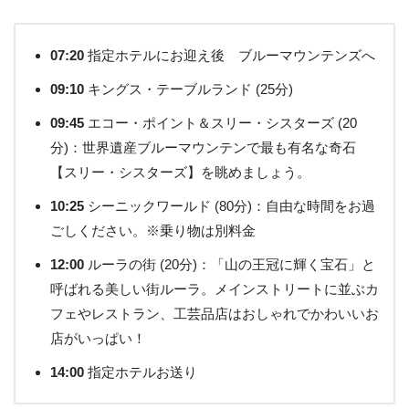
07:20
指定ホテルにお迎え後 ブルーマウンテンズへ
09:10
キングス・テーブルランド (25分)
09:45
エコー・ポイント＆スリー・シスターズ (20
分)：世界遺産ブルーマウンテンで最も有名な奇石
【スリー・シスターズ】を眺めましょう。
10:25
シーニックワールド (80分)：自由な時間をお過
ごしください。※乗り物は別料金
12:00
ルーラの街 (20分)：「山の王冠に輝く宝石」と
呼ばれる美しい街ルーラ。メインストリートに並ぶカ
フェやレストラン、工芸品店はおしゃれでかわいいお
店がいっぱい！
14:00
指定ホテルお送り