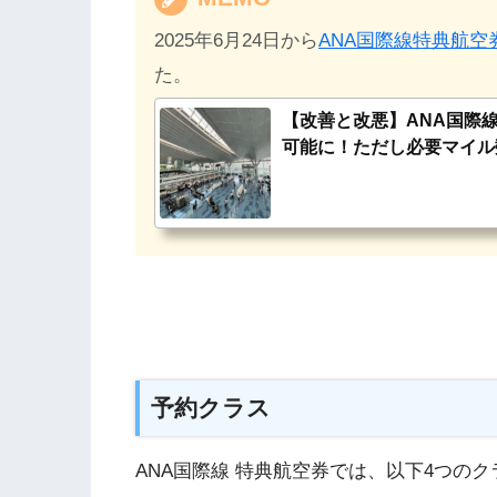
2025年6月24日から
ANA国際線特典航
た。
【改善と改悪】ANA国際
可能に！ただし必要マイル
が終了に！
予約クラス
ANA国際線 特典航空券では、以下4つの