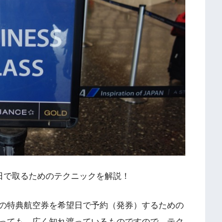
望日で取るためのテクニックを解説！
線の特典航空券を希望日で予約（発券）するための
っても、広く知れ渡っているものですので、テク