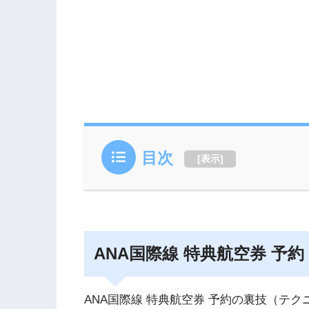
目次
[
表示
]
ANA国際線 特典航空券 予
ANA国際線 特典航空券 予約の裏技（テ