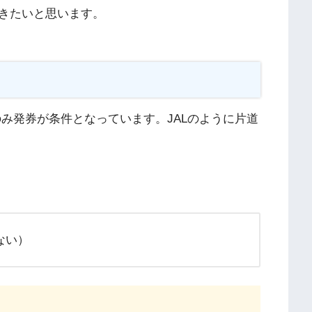
きたいと思います。
のみ発券が条件となっています。JALのように片道
ない）