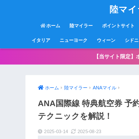
陸マイ
ホーム
陸マイラー
ポイントサイト
イタリア
ニューヨーク
ウィーン
シドニ
【当サイト限定】
ホーム
陸マイラー
ANAマイル
ANA国際線 特典航空券 
テクニックを解説！
2025-03-14
2025-08-23