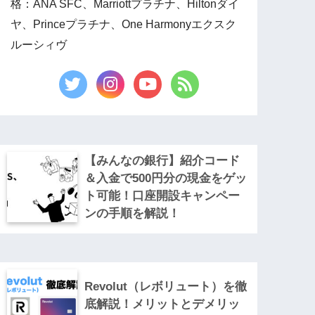
格：ANA SFC、Marriottプラチナ、Hiltonダイ
ヤ、Princeプラチナ、One Harmonyエクスク
ルーシィヴ
【みんなの銀行】紹介コード
＆入金で500円分の現金をゲッ
ト可能！口座開設キャンペー
ンの手順を解説！
Revolut（レボリュート）を徹
底解説！メリットとデメリッ