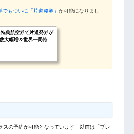
空券でもついに「片道発券」
が可能になりまし
線特典航空券で片道発券が
数大幅増＆世界一周特典
クラスの予約が可能となっています。以前は「プレ