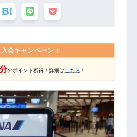
ト入会キャンペーン！
円分
のポイント獲得！詳細は
こちら
！