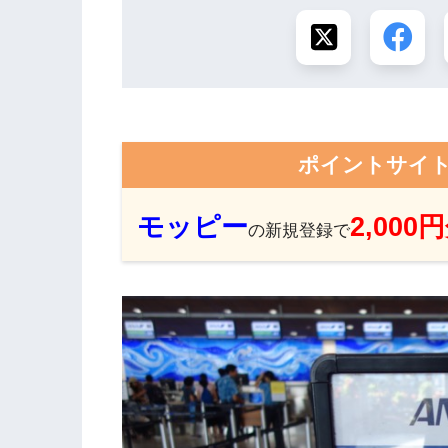
ポイントサイ
モッピー
2,000
の新規登録で