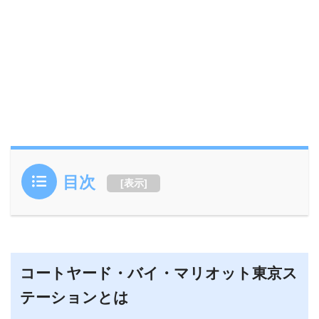
目次
[
表示
]
コートヤード・バイ・マリオット東京ス
テーションとは