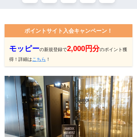
ポイントサイト入会キャンペーン！
モッピー
2,000円分
の新規登録で
のポイント獲
得！詳細は
こちら
！