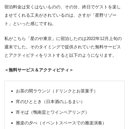
宿泊料金は安くはないものの、その分、終日でゲストを楽し
ませてくれる工夫がされているのは、さすが「星野リゾー
ト」といった感じですね。
私がこちら「星のや東京」に宿泊したのは2022年12月上旬の
週末でした。そのタイミングで提供されていた無料サービス
とアクティビティをリストすると以下のようになります。
＜無料サービス＆アクティビティ＞
お茶の間ラウンジ（ドリンクとお茶菓子）
宵のひととき（日本酒のふるまい）
宵そば（鴨南蛮とワインペアリング）
雅楽の夕べ（イベントスペースでの雅楽演奏）