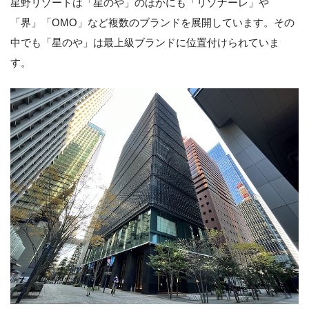
星野リゾートは「星のや」のほかにも「リゾナーレ」や
「界」「OMO」など複数のブランドを展開しています。その
中でも「星のや」は最上級ブランドに位置付けられていま
す。