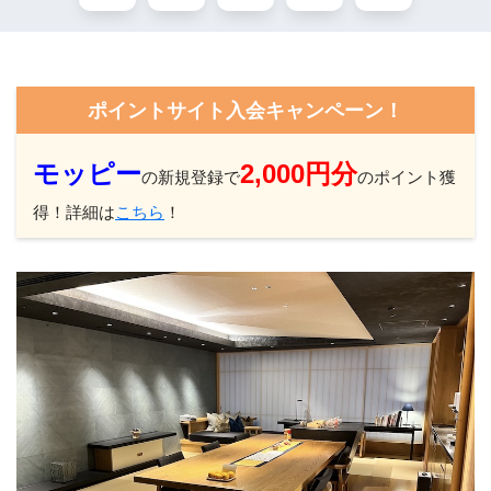
ポイントサイト入会キャンペーン！
モッピー
2,000円分
の新規登録で
のポイント獲
得！詳細は
こちら
！