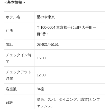
＜基本情報＞
ホテル名
星のや東京
〒100-0004 東京都千代田区大手町一丁
住所
目9番１
電話
03-6214-5151
チェックイン時
15:00
間
チェックアウト
12:00
時間
客室数
84室
温泉、スパ、ダイニング、講堂(カンフ
施設
ァレンス)