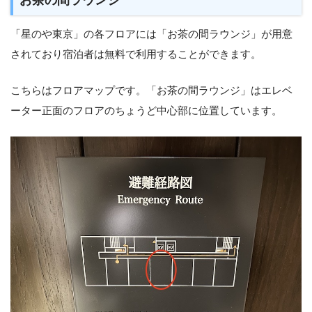
「星のや東京」の各フロアには「お茶の間ラウンジ」が用意
されており宿泊者は無料で利用することができます。
こちらはフロアマップです。「お茶の間ラウンジ」はエレベ
ーター正面のフロアのちょうど中心部に位置しています。