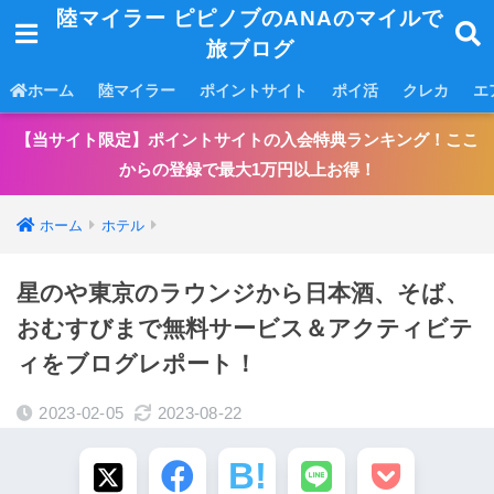
陸マイラー ピピノブのANAのマイルで
旅ブログ
ホーム
陸マイラー
ポイントサイト
ポイ活
クレカ
エ
【当サイト限定】ポイントサイトの入会特典ランキング！ここ
からの登録で最大1万円以上お得！
ホーム
ホテル
星のや東京のラウンジから日本酒、そば、
おむすびまで無料サービス＆アクティビテ
ィをブログレポート！
2023-02-05
2023-08-22