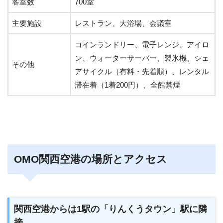
客室数
700室
主要施設
レストラン、大浴場、会議室
コインランドリー、電子レンジ、アイロ
ン、ウォーターサーバー、製氷機、シェ
その他
アサイクル（有料・先着順）、レンタル
滞在着（1着200円）、全館禁煙
OMO関西空港の場所とアクセス
関西空港からは1駅の「りんくうタウン」駅に隣
接