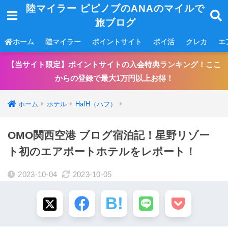
陸マイラー ピピノブのANAのマイルで
旅ブログ
ホーム
陸マイラー
ポイントサイト
ポイ活
クレカ
エ
【当サイト限定】ポイントサイトの入会特典ランキング！ここ
からの登録で最大1万円以上お得！
ホーム
ホテル
HafH（ハフ）
OMO関西空港 ブログ宿泊記！星野リゾー
ト初のエアポートホテルをレポート！
2023-10-04
2023-10-05