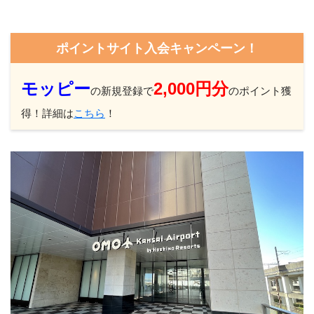
ポイントサイト入会キャンペーン！
モッピー
2,000円分
の新規登録で
のポイント獲
得！詳細は
こちら
！