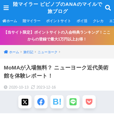
陸マイラー ピピノブのANAのマイルで
旅ブログ
ホーム
陸マイラー
ポイントサイト
ポイ活
クレカ
エ
【当サイト限定】ポイントサイトの入会特典ランキング！ここ
からの登録で最大1万円以上お得！
ホーム
旅行記
ニューヨーク
MoMAが入場無料？ ニューヨーク近代美術
館を体験レポート！
2020-10-13
2023-12-16