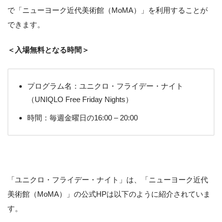
で「ニューヨーク近代美術館（MoMA）」を利用することが
できます。
＜入場無料となる時間＞
プログラム名：ユニクロ・フライデー・ナイト
（UNIQLO Free Friday Nights）
時間：毎週金曜日の16:00 – 20:00
「ユニクロ・フライデー・ナイト」は、「ニューヨーク近代
美術館（MoMA）」の公式HPは以下のように紹介されていま
す。