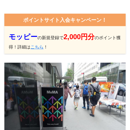
ポイントサイト入会キャンペーン！
モッピー
2,000円分
の新規登録で
のポイント獲
得！詳細は
こちら
！