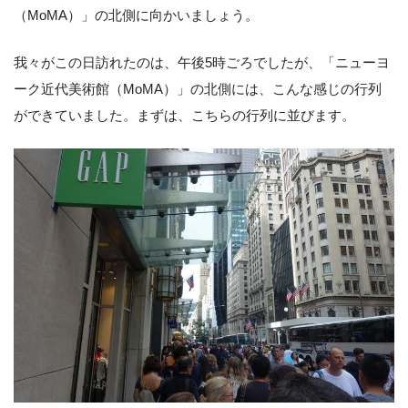
（MoMA）」の北側に向かいましょう。
我々がこの日訪れたのは、午後5時ごろでしたが、「ニューヨ
ーク近代美術館（MoMA）」の北側には、こんな感じの行列
ができていました。まずは、こちらの行列に並びます。