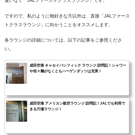
違いなく「JALファーストクラスラウンジ」です。
ですので、私のように物好きな方以外は、直接「JALファース
トクラスラウンジ」に向かうことをオススメします。
各ラウンジの詳細については、以下の記事をご参照くださ
い。
成田空港 キャセイパシフィック ラウンジ 訪問記！シャワー
や坦々麺がなくともハーゲンダッツは充実！
成田空港 アメリカン航空ラウンジ 訪問記！JALでも利用で
きる穴場ラウンジ！