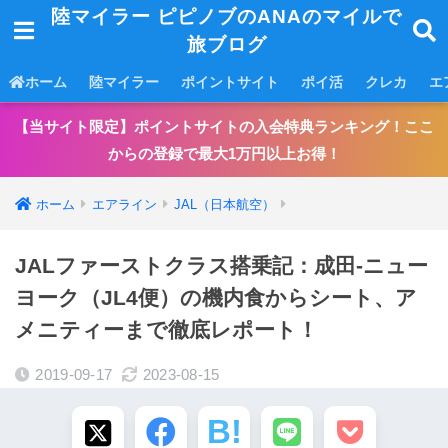
陸マイラー ピピノブのANAのマイルで
旅ブログ
ホーム
陸マイラー
ポイントサイト
ポイ活
クレカ
エ
【当サイト限定】ポイントサイトの入会特典ランキング！ここ
からの登録で最大1万円以上お得！
ホーム
エアライン
JAL（日本航空）
JALファーストクラス搭乗記：成田-ニュー
ヨーク（JL4便）の機内食からシート、ア
メニティーまで徹底レポート！
2019-09-17
2023-08-15