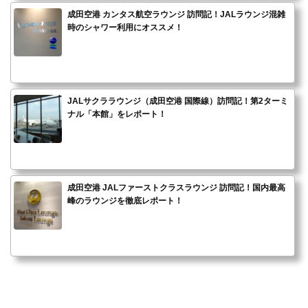
成田空港 カンタス航空ラウンジ 訪問記！JALラウンジ混雑
時のシャワー利用にオススメ！
JALサクララウンジ（成田空港 国際線）訪問記！第2ターミ
ナル「本館」をレポート！
成田空港 JALファーストクラスラウンジ 訪問記！国内最高
峰のラウンジを徹底レポート！