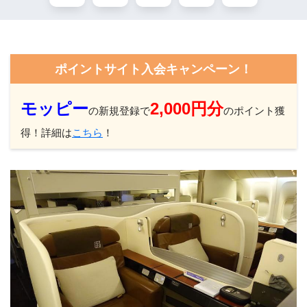
ポイントサイト入会キャンペーン！
モッピー
2,000円分
の新規登録で
のポイント獲
得！詳細は
こちら
！