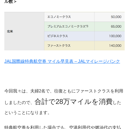
ル数＞
JAL国際線特典航空券 マイル早見表 – JALマイレージバンク
今回我々は、夫婦2名で、往復ともにファーストクラスを利用
合計で28万マイルを消費
しましたので、
した
ということになります。
特典航空券を利用した場合でも、空港利用代や燃油代の支払