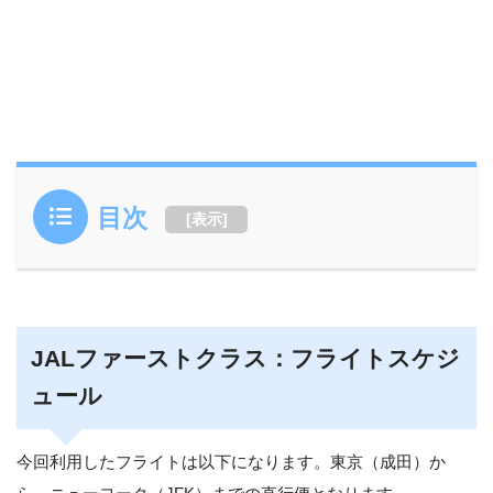
目次
[
表示
]
JALファーストクラス：フライトスケジ
ュール
今回利用したフライトは以下になります。東京（成田）か