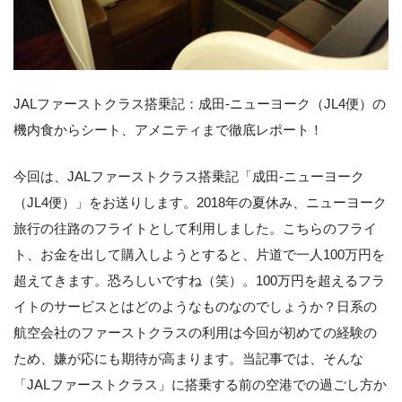
JALファーストクラス搭乗記：成田-ニューヨーク（JL4便）の
機内食からシート、アメニティまで徹底レポート！
今回は、JALファーストクラス搭乗記「成田-ニューヨーク
（JL4便）」をお送りします。2018年の夏休み、ニューヨーク
旅行の往路のフライトとして利用しました。こちらのフライ
ト、お金を出して購入しようとすると、片道で一人100万円を
超えてきます。恐ろしいですね（笑）。100万円を超えるフラ
イトのサービスとはどのようなものなのでしょうか？日系の
航空会社のファーストクラスの利用は今回が初めての経験の
ため、嫌が応にも期待が高まります。当記事では、そんな
「JALファーストクラス」に搭乗する前の空港での過ごし方か