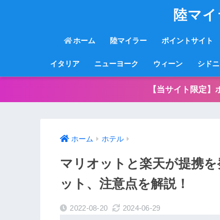
陸マイ
ホーム
陸マイラー
ポイントサイト
イタリア
ニューヨーク
ウィーン
シドニ
【当サイト限定】
ホーム
ホテル
マリオットと楽天が提携を
ット、注意点を解説！
2022-08-20
2024-06-29