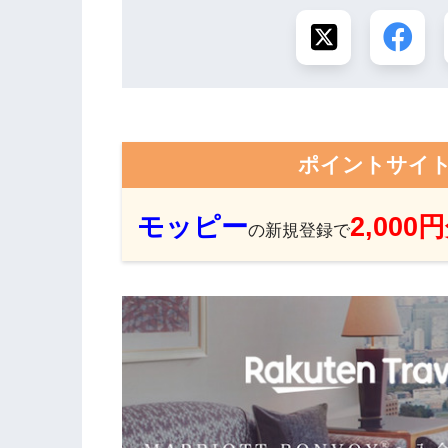
ポイントサイ
モッピー
2,000
の新規登録で