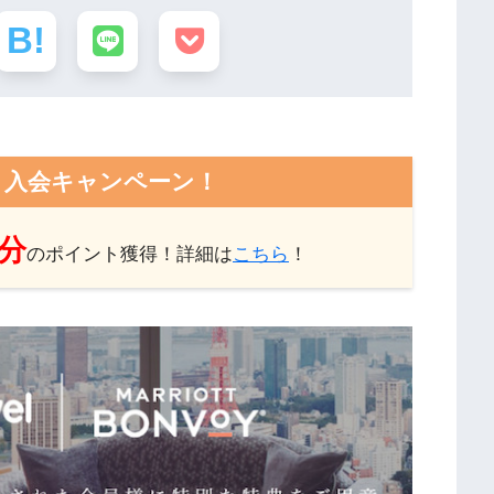
ト入会キャンペーン！
円分
のポイント獲得！詳細は
こちら
！