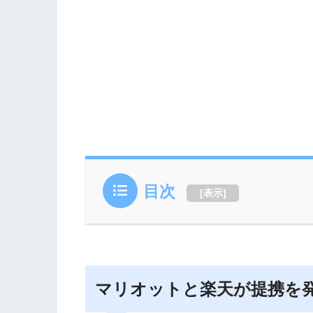
目次
[
表示
]
マリオットと楽天が提携を