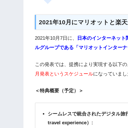
2021年10月にマリオットと楽
2021年10月7日に、
日本のインターネット
ルグループである「マリオットインターナ
この発表では、提携により実現する以下の
月発表というスケジュール
になっていまし
＜特典概要（予定）＞
シームレスで統合されたデジタル旅行体験（Seam
travel experience）: