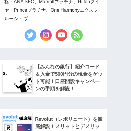
格：ANA SFC、Marriottプラチナ、Hiltonダイ
ヤ、Princeプラチナ、One Harmonyエクスク
ルーシィヴ
【みんなの銀行】紹介コード
＆入金で500円分の現金をゲッ
ト可能！口座開設キャンペー
ンの手順を解説！
Revolut（レボリュート）を徹
底解説！メリットとデメリッ