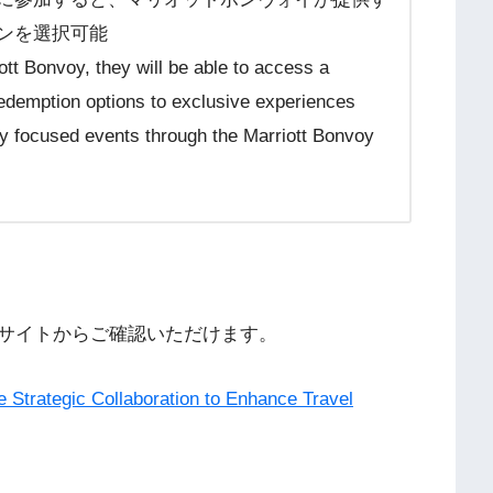
ンを選択可能
tt Bonvoy, they will be able to access a
redemption options to exclusive experiences
ly focused events through the Marriott Bonvoy
サイトからご確認いただけます。
e Strategic Collaboration to Enhance Travel