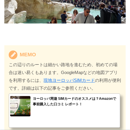
MEMO
この辺りのルートは細かい路地を進むため、初めての場
合は迷い易くもあります。GoogleMapなどの地図アプリ
を利用するには、
現地ヨーロッパSIMカード
の利用が便利
です。詳細は以下の記事をご参照ください。
ヨーロッパ周遊 SIMカードのオススメは？Amazonで
事前購入した口コミ レポート！