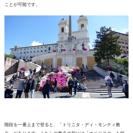
ことが可能です。
階段を一番上まで登ると、「トリニタ・ディ・モンティ教