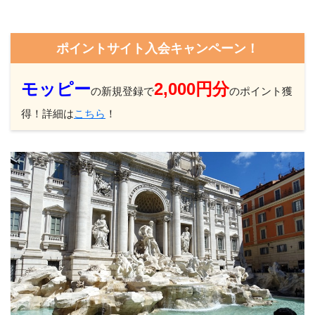
ポイントサイト入会キャンペーン！
モッピー
2,000円分
の新規登録で
のポイント獲
得！詳細は
こちら
！