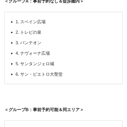
＜グループA：事前予約なし＆徒歩圏内＞
1. スペイン広場
2. トレビの泉
3. パンテオン
4. ナヴォーナ広場
5. サンタンジェロ城
6. サン・ピエトロ大聖堂
＜グループB：事前予約可能＆同エリア＞