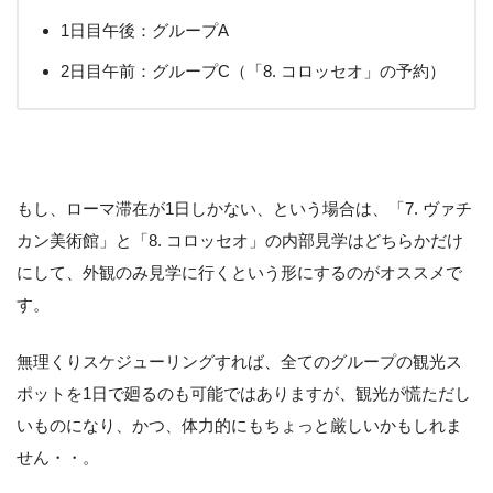
1日目午後：グループA
2日目午前：グループC（「8. コロッセオ」の予約）
もし、ローマ滞在が1日しかない、という場合は、「7. ヴァチ
カン美術館」と「8. コロッセオ」の内部見学はどちらかだけ
にして、外観のみ見学に行くという形にするのがオススメで
す。
無理くりスケジューリングすれば、全てのグループの観光ス
ポットを1日で廻るのも可能ではありますが、観光が慌ただし
いものになり、かつ、体力的にもちょっと厳しいかもしれま
せん・・。