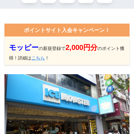
ポイントサイト入会キャンペーン！
モッピー
2,000円分
の新規登録で
のポイント獲
得！詳細は
こちら
！