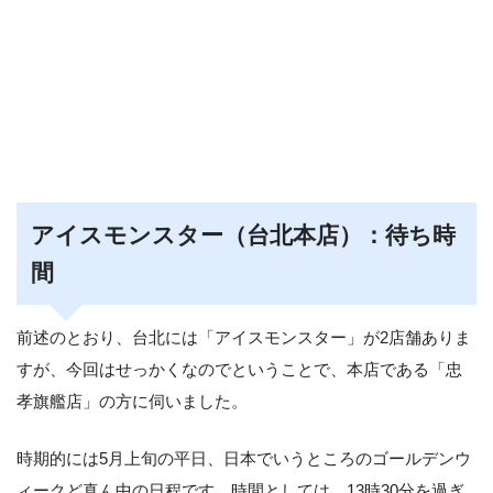
アイスモンスター（台北本店）：待ち時
間
前述のとおり、台北には「アイスモンスター」が2店舗ありま
すが、今回はせっかくなのでということで、本店である「忠
孝旗艦店」の方に伺いました。
時期的には5月上旬の平日、日本でいうところのゴールデンウ
ィークど真ん中の日程です。時間としては、13時30分を過ぎ