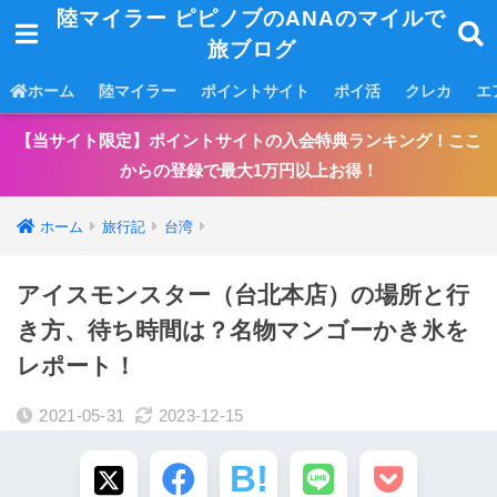
陸マイラー ピピノブのANAのマイルで
旅ブログ
ホーム
陸マイラー
ポイントサイト
ポイ活
クレカ
エ
【当サイト限定】ポイントサイトの入会特典ランキング！ここ
からの登録で最大1万円以上お得！
ホーム
旅行記
台湾
アイスモンスター（台北本店）の場所と行
き方、待ち時間は？名物マンゴーかき氷を
レポート！
2021-05-31
2023-12-15