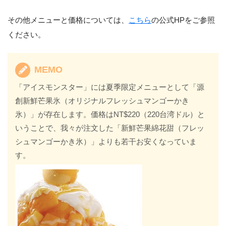
その他メニューと価格については、
こちら
の公式HPをご参照
ください。
MEMO
「アイスモンスター」には夏季限定メニューとして「源
創新鮮芒果氷（オリジナルフレッシュマンゴーかき
氷）」が存在します。価格はNT$220（220台湾ドル）と
いうことで、我々が注文した「新鮮芒果綿花甜（フレッ
シュマンゴーかき氷）」よりも若干お安くなっていま
す。