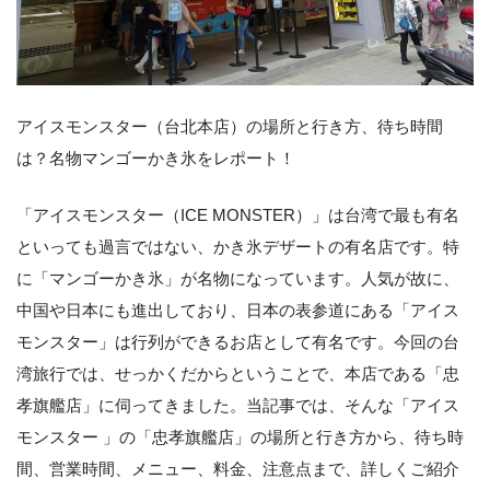
アイスモンスター（台北本店）の場所と行き方、待ち時間
は？名物マンゴーかき氷をレポート！
「アイスモンスター（ICE MONSTER）」は台湾で最も有名
といっても過言ではない、かき氷デザートの有名店です。特
に「マンゴーかき氷」が名物になっています。人気が故に、
中国や日本にも進出しており、日本の表参道にある「アイス
モンスター」は行列ができるお店として有名です。今回の台
湾旅行では、せっかくだからということで、本店である「忠
孝旗艦店」に伺ってきました。当記事では、そんな「アイス
モンスター 」の「忠孝旗艦店」の場所と行き方から、待ち時
間、営業時間、メニュー、料金、注意点まで、詳しくご紹介