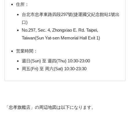
住所：
台北市忠孝東路四段297號(捷運國父紀念館站1號出
口)
No.297, Sec. 4, Zhongxiao E. Rd. Taipei,
Taiwan(Sun Yat-sen Memorial Hall Exit 1)
営業時間：
週日(Sun) 至 週四(Thu) 10:30-23:00
周五(Fri) 至 周六(Sat) 10:30-23:30
「忠孝旗艦店」の周辺地図は以下になります。