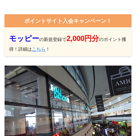
ポイントサイト入会キャンペーン！
モッピー
2,000円分
の新規登録で
のポイント獲
得！詳細は
こちら
！