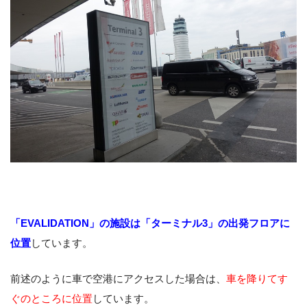
「EVALIDATION」の施設は「ターミナル3」の出発フロアに
位置
しています。
前述のように車で空港にアクセスした場合は、
車を降りてす
ぐのところに位置
しています。