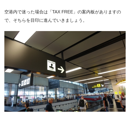
空港内で迷った場合は「TAX FREE」の案内板がありますの
で、そちらを目印に進んでいきましょう。