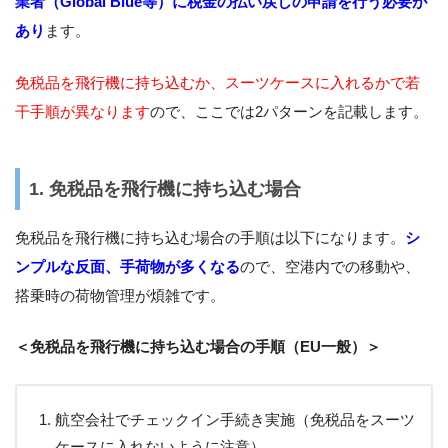
業者（Global Blue等）に税金の払い戻しの申請を行う必要が
あり
ます。
免税品を飛行機に持ち込むか、スーツケースに入れるかで若
干手順が異なります
ので、ここでは2パターンを記載します。
1. 免税品を飛行機に持ち込む場合
免税品を飛行機に持ち込む場合の手順は以下になります。
シ
ンプルな反面、手荷物が多くなる
ので、空港内での移動や、
搭乗時の荷物管理が煩雑です。
＜免税品を飛行機に持ち込む場合の手順（EU一般）＞
航空会社でチェックイン手続き実施（免税品をスーツ
ケースに入れないように注意）