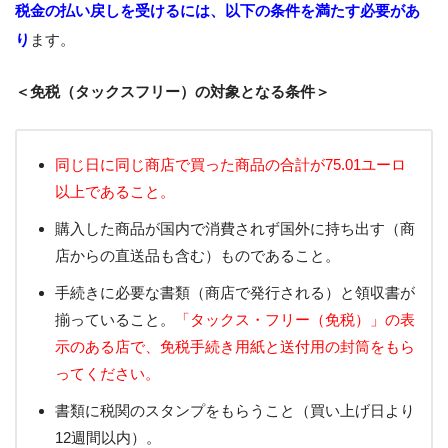
税金の払い戻しを受けるには、以下の条件を満たす必要があ
り
ます。
＜免税（タックスフリー）の対象となる条件＞
同じ日に同じ商店で買った商品の合計が75.01ユーロ
以上であること。
購入した商品が国内で消費されず国外に持ち出す（商
店からの直送品も含む）ものであること。
手続きに必要な書類（商店で発行される）と領収書が
揃っていること。
「タックス・フリー（免税）」の表
示のある店で、免税手続き用紙と送付用の封筒をもら
ってください。
書類に税関のスタンプをもらうこと（買い上げ日より
12週間以内）。