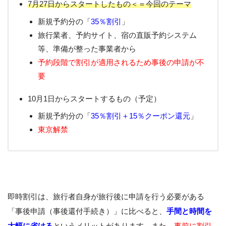
7月27日からスタートしたもの＜＝今回のテーマ
新規予約分の「
35％割引
」
旅行業者、予約サイト、宿の直販予約システム
等、準備が整った事業者から
予約段階で割引が適用されるため事後の申請が不
要
10月1日からスタートするもの（予定）
新規予約分の「
35％割引＋15％クーポン還元
」
東京解禁
即時割引は、旅行者自身が旅行後に申請を行う必要がある
「事後申請（事後還付手続き）」に比べると、
手間と時間を
大幅に省ける
というメリットがあります。また、
事前に割引