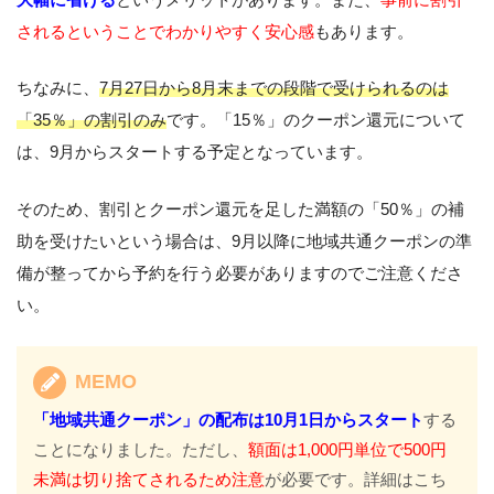
されるということでわかりやすく安心感
もあります。
ちなみに、
7月27日から8月末までの段階で受けられるのは
「35％」の割引のみ
です。「15％」のクーポン還元について
は、9月からスタートする予定となっています。
そのため、割引とクーポン還元を足した満額の「50％」の補
助を受けたいという場合は、9月以降に地域共通クーポンの準
備が整ってから予約を行う必要がありますのでご注意くださ
い。
MEMO
「地域共通クーポン」の配布は10月1日からスタート
する
ことになりました。ただし、
額面は1,000円単位で500円
未満は切り捨てされるため注意
が必要です。詳細はこち