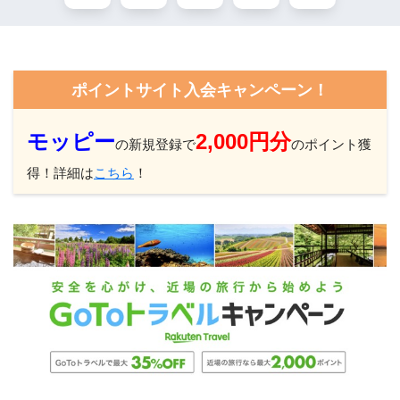
ポイントサイト入会キャンペーン！
モッピー
2,000円分
の新規登録で
のポイント獲
得！詳細は
こちら
！