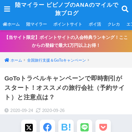
陸マイラー ピピノブのANAのマイルで
旅ブログ
ホーム
陸マイラー
ポイントサイト
ポイ活
クレカ
エ
【当サイト限定】ポイントサイトの入会特典ランキング！ここ
からの登録で最大1万円以上お得！
ホーム
全国旅行支援＆GoToキャンペーン
GoToトラベルキャンペーンで即時割引が
スタート！オススメの旅行会社（予約サイ
ト）と注意点は？
2020-09-24
2020-09-26