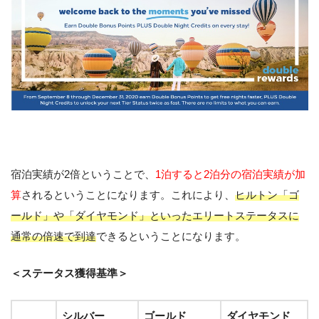
宿泊実績が2倍ということで、
1泊すると2泊分の宿泊実績が加
算
されるということになります。これにより、
ヒルトン「ゴ
ールド」や「ダイヤモンド」といったエリートステータスに
通常の倍速で到達
できるということになります。
＜ステータス獲得基準＞
シルバー
ゴールド
ダイヤモンド