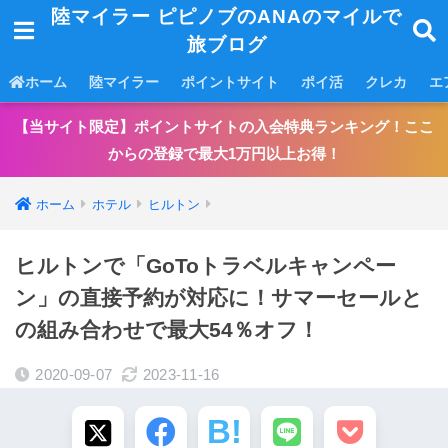
陸マイラー ピピノブのANAのマイルで
旅ブログ
ホーム
陸マイラー
ポイントサイト
ポイ活
クレカ
エ
【当サイト限定】ポイントサイトの入会特典ランキング！ここ
からの登録で最大1万円以上お得！
ホーム
ホテル
ヒルトン
ヒルトンで「GoToトラベルキャンペー
ン」の直接予約が対応に！サマーセールと
の組み合わせで最大54％オフ！
2020-09-07
2023-11-16