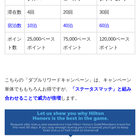
滞在数
4回
20回
30回
宿泊数
10泊
40泊
60泊
ポイン
25,000ベース
75,000ベース
120,000ベース
ト数
ポイント
ポイント
ポイント
こちらの「ダブルリワードキャンペーン」は、キャンペーン
単体でももちろんお得ですが、
「ステータスマッチ」と組み
合わせることで威力が倍増
します。