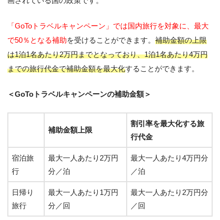
画されている国の政策です。
「GoToトラベルキャンペーン」では国内旅行を対象に、最大
で50％となる補助
を受けることができます。
補助金額の上限
は1泊1名あたり2万円までとなっており、1泊1名あたり4万円
までの旅行代金で補助金額を最大化
することができます。
＜GoToトラベルキャンペーンの補助金額＞
割引率を最大化する旅
補助金額上限
行代金
宿泊旅
最大一人あたり2万円
最大一人あたり4万円分
行
分／泊
／泊
日帰り
最大一人あたり1万円
最大一人あたり2万円分
旅行
分／回
／回