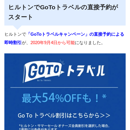
ヒルトンでGoToトラベルの直接予約が
スタート
ヒルトンで
「GoToトラベルキャンペーン」の直接予約による
即時割引
が、
2020年9月4日から可能
になりました。