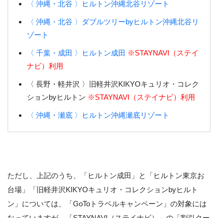
〈 沖縄・北谷 〉ヒルトン沖縄北谷リゾート
〈 沖縄・北谷 〉ダブルツリーbyヒルトン沖縄北谷リ
ゾート
〈 千葉・成田 〉ヒルトン成田
※STAYNAVI（ステイ
ナビ）利用
〈 長野・軽井沢 〉旧軽井沢KIKYOキュリオ・コレク
ションbyヒルトン
※STAYNAVI（ステイナビ）利用
〈 沖縄・瀬底 〉ヒルトン沖縄瀬底リゾート
ただし、上記のうち、「ヒルトン成田」と「ヒルトン東京お
台場」「旧軽井沢KIKYOキュリオ・コレクションbyヒルト
ン」については、「GoToトラベルキャンペーン」の対象には
なっていますが、
「STAYNAVI（ステイナビ）」の「割引クー