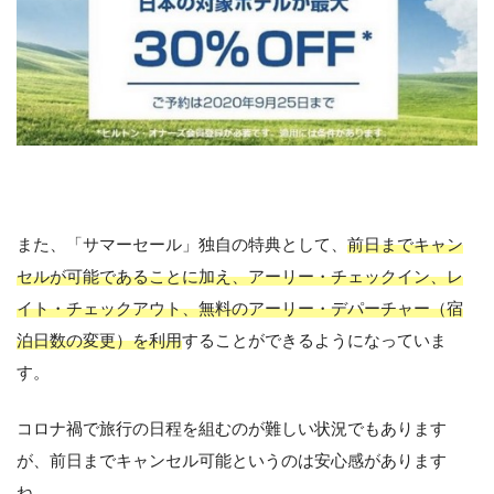
また、「サマーセール」独自の特典として、
前日までキャン
セルが可能であることに加え、アーリー・チェックイン、レ
イト・チェックアウト、無料のアーリー・デパーチャー（宿
泊日数の変更）を利用
することができるようになっていま
す。
コロナ禍で旅行の日程を組むのが難しい状況でもあります
が、前日までキャンセル可能というのは安心感があります
ね。