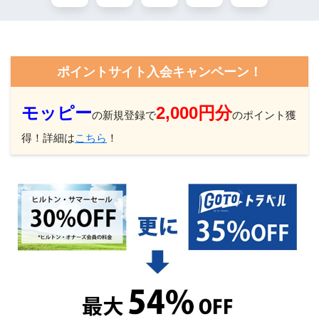
ポイントサイト入会キャンペーン！
モッピー
2,000円分
の新規登録で
のポイント獲
得！詳細は
こちら
！