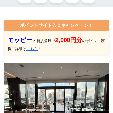
ポイントサイト入会キャンペーン！
モッピー
2,000円分
の新規登録で
のポイント獲
得！詳細は
こちら
！