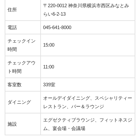
〒220-0012 神奈川県横浜市西区みなとみ
住所
らい6-2-13
電話
045-641-8000
チェックイン
15:00
時間
チェックアウ
11:00
ト時間
客室数
339室
オールデイダイニング、スペシャリティー
ダイニング
レストラン、バー＆ラウンジ
エグゼクティブラウンジ、フィットネスジ
施設
ム、宴会場・会議場