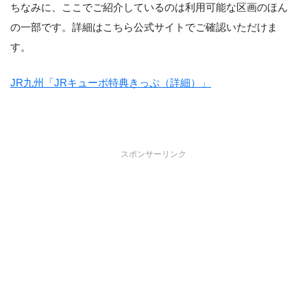
ちなみに、ここでご紹介しているのは利用可能な区画のほん
の一部です。詳細はこちら公式サイトでご確認いただけま
す。
JR九州「JRキューポ特典きっぷ（詳細）」
スポンサーリンク