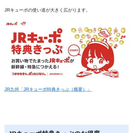
JRキューポの使い道が大きく広がります。
JR九州「JRキューポ特典きっぷ（概要）」