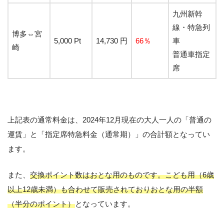
九州新幹
線・特急列
博多⇔宮
5,000 Pt
14,730 円
66％
車
崎
普通車指定
席
上記表の通常料金は、2024年12月現在の大人一人の「普通の
運賃」と「指定席特急料金（通常期）」の合計額となってい
ます。
また、
交換ポイント数はおとな用のものです。こども用（6歳
以上12歳未満）も合わせて販売されておりおとな用の半額
（半分のポイント）
となっています。