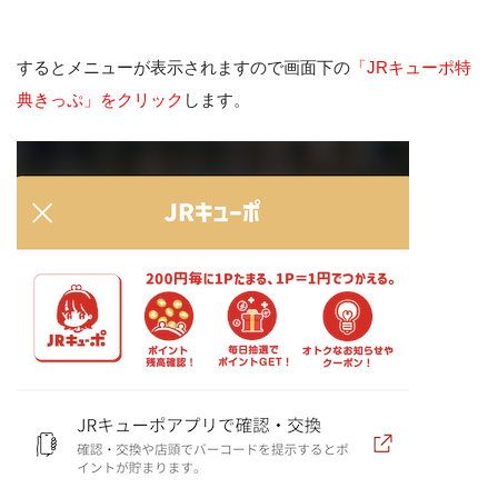
するとメニューが表示されますので画面下の
「JRキューポ特
典きっぷ」をクリック
します。