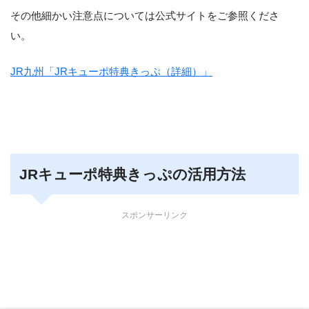
その他細かい注意点については公式サイトをご参照くださ
い。
JR九州「JRキューポ特典きっぷ（詳細）」
JRキューポ特典きっぷの活用方法
スポンサーリンク