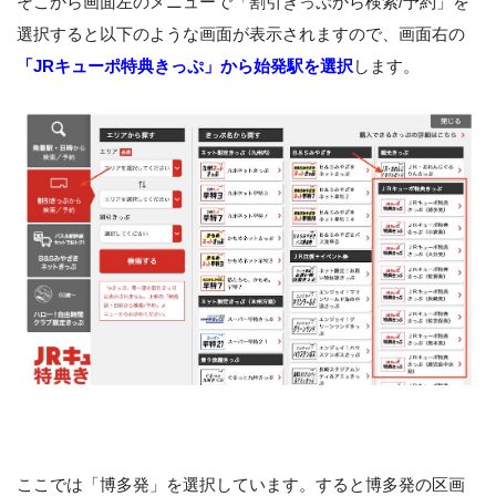
そこから画面左のメニューで「割引きっぷから検索/予約」を
選択すると以下のような画面が表示されますので、画面右の
「JRキューポ特典きっぷ」から始発駅を選択
します。
ここでは「博多発」を選択しています。すると博多発の区画