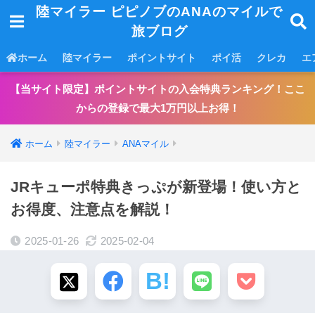
陸マイラー ピピノブのANAのマイルで
旅ブログ
ホーム
陸マイラー
ポイントサイト
ポイ活
クレカ
エ
【当サイト限定】ポイントサイトの入会特典ランキング！ここ
からの登録で最大1万円以上お得！
ホーム
陸マイラー
ANAマイル
JRキューポ特典きっぷが新登場！使い方と
お得度、注意点を解説！
2025-01-26
2025-02-04