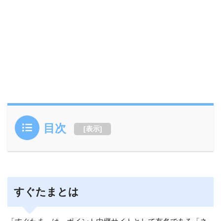
目次
[
表示
]
すぐたまとは