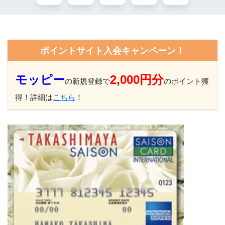
ポイントサイト入会キャンペーン！
モッピー
2,000円分
の新規登録で
のポイント獲
得！詳細は
こちら
！