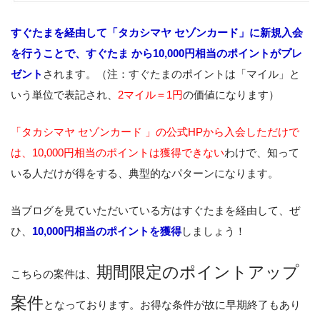
すぐたまを経由して「タカシマヤ セゾンカード」に新規入会
を行うことで、すぐたま から10,000円相当のポイントがプレ
ゼント
されます。（注：すぐたまのポイントは「マイル」と
いう単位で表記され、
2マイル＝1円
の価値になります）
「タカシマヤ セゾンカード 」の公式HPから入会しただけで
は、10,000円相当のポイントは獲得できない
わけで、知って
いる人だけが得をする、典型的なパターンになります。
当ブログを見ていただいている方はすぐたまを経由して、ぜ
ひ、
10,000円相当のポイントを獲得
しましょう！
期間限定のポイントアップ
こちらの案件は、
案件
となっております。お得な条件が故に早期終了もあり