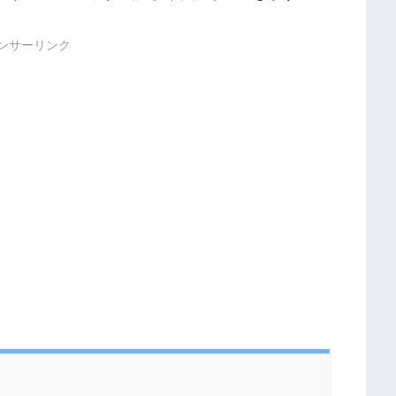
ンサーリンク