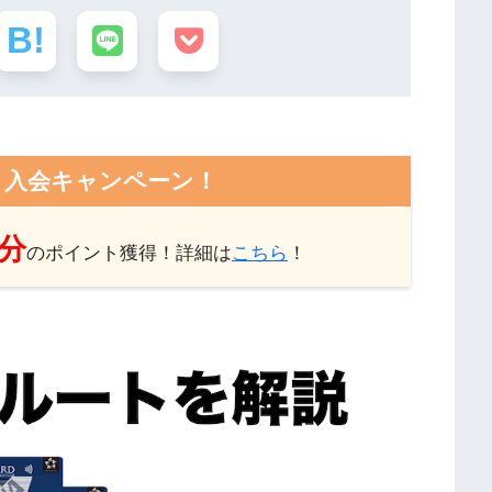
ト入会キャンペーン！
円分
のポイント獲得！詳細は
こちら
！