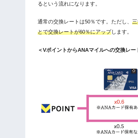
るという流れになります。
通常の交換レートは50％です。ただし、
三
とで交換レートが60％にアップ
します。
＜VポイントからANAマイルへの交換レー