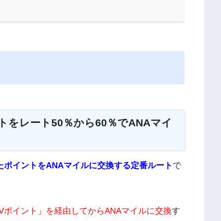
をレート50％から60％でANAマイ
たポイントをANAマイルに交換する定番ルート
で
Vポイント」を経由してからANAマイルに交換
す