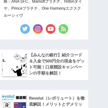
格：ANA SFC、Marriottプラチナ、Hiltonダイ
ヤ、Princeプラチナ、One Harmonyエクスク
ルーシィヴ
【みんなの銀行】紹介コード
＆入金で500円分の現金をゲッ
ト可能！口座開設キャンペー
ンの手順を解説！
Revolut（レボリュート）を徹
底解説！メリットとデメリッ