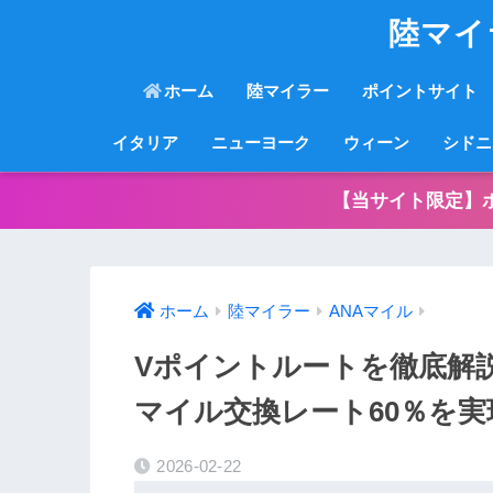
陸マイ
ホーム
陸マイラー
ポイントサイト
イタリア
ニューヨーク
ウィーン
シドニ
【当サイト限定】
ホーム
陸マイラー
ANAマイル
Vポイントルートを徹底解
マイル交換レート60％を実
2026-02-22