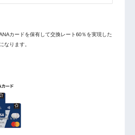
NAカードを保有して交換レート60％を実現した
になります。