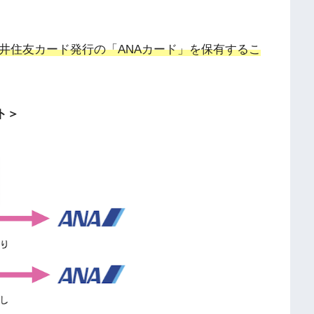
井住友カード発行の「ANAカード」を保有するこ
ト＞