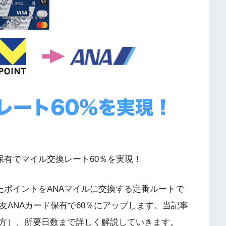
保有でマイル交換レート60％を実現！
たポイントをANAマイルに交換する定番ルートで
友ANAカード保有で60％にアップします。当記事
方）、所要日数まで詳しく解説していきます。