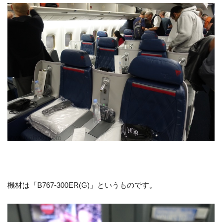
機材は「B767-300ER(G)」というものです。