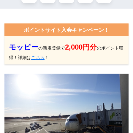
ポイントサイト入会キャンペーン！
モッピー
2,000円分
の新規登録で
のポイント獲
得！詳細は
こちら
！