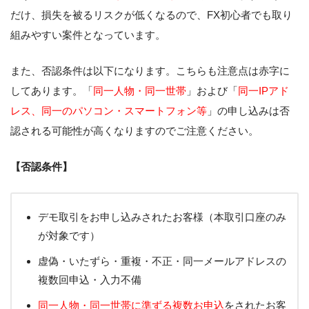
だけ、損失を被るリスクが低くなるので、FX初心者でも取り
組みやすい案件となっています。
また、否認条件は以下になります。こちらも注意点は赤字に
してあります。「
同一人物・同一世帯
」および「
同一IPアド
レス、同一のパソコン・スマートフォン等
」の申し込みは否
認される可能性が高くなりますのでご注意ください。
【否認条件】
デモ取引をお申し込みされたお客様（本取引口座のみ
が対象です）
虚偽・いたずら・重複・不正・同一メールアドレスの
複数回申込・入力不備
同一人物・同一世帯に準ずる複数お申込
をされたお客