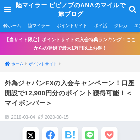
陸マイラー ピピノブのANAのマイルで
旅ブログ
ホーム
陸マイラー
ポイントサイト
ポイ活
クレカ
エ
【当サイト限定】ポイントサイトの入会特典ランキング！ここ
からの登録で最大1万円以上お得！
ホーム
ポイントサイト
外為ジャパンFXの入会キャンペーン！口座
開設で12,900円分のポイント獲得可能！＜
マイボンバー＞
2018-03-04
2020-08-15