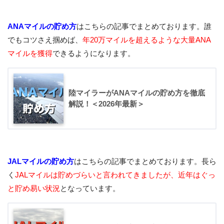
ANAマイルの貯め方
はこちらの記事でまとめております。誰
でもコツさえ掴めば、
年20万マイルを超えるような大量ANA
マイルを獲得
できるようになります。
陸マイラーがANAマイルの貯め方を徹底
解説！＜2026年最新＞
JALマイルの貯め方
はこちらの記事でまとめております。長ら
く
JALマイルは貯めづらいと言われてきましたが、近年はぐっ
と貯め易い状況
となっています。