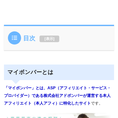
目次
[
表示
]
マイボンバーとは
「マイボンバー」とは、ASP（アフィリエイト・サービス・
プロバイダー）である株式会社アドボンバーが運営する本人
アフィリエイト（本人アフィ）に特化したサイト
です。