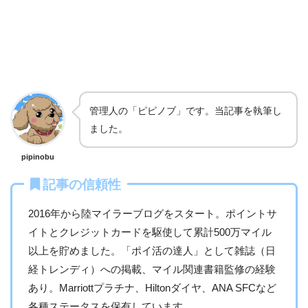
管理人の「ピピノブ」です。当記事を執筆し
ました。
pipinobu
記事の信頼性
2016年から陸マイラーブログをスタート。ポイントサ
イトとクレジットカードを駆使して累計500万マイル
以上を貯めました。「ポイ活の達人」として雑誌（日
経トレンディ）への掲載、マイル関連書籍監修の経験
あり。Marriottプラチナ、Hiltonダイヤ、ANA SFCなど
各種ステータスを保有しています。