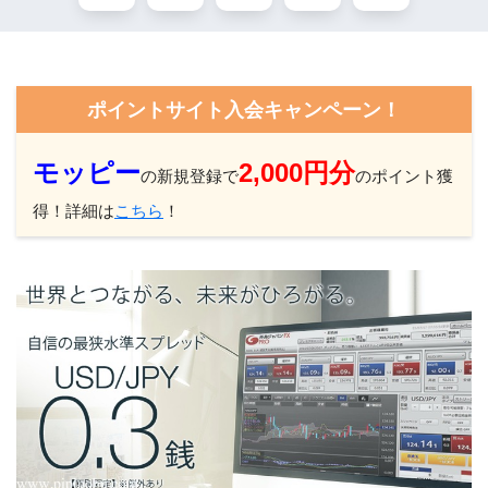
ポイントサイト入会キャンペーン！
モッピー
2,000円分
の新規登録で
のポイント獲
得！詳細は
こちら
！