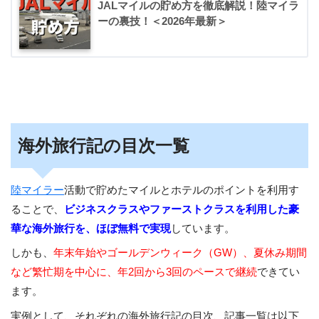
JALマイルの貯め方を徹底解説！陸マイラ
ーの裏技！＜2026年最新＞
海外旅行記の目次一覧
陸マイラー
活動で貯めたマイルとホテルのポイントを利用す
ることで、
ビジネスクラスやファーストクラスを利用した豪
華な海外旅行を、ほぼ無料で実現
しています。
しかも、
年末年始やゴールデンウィーク（GW）、夏休み期間
など繁忙期を中心に、年2回から3回のペースで継続
できてい
ます。
実例として、それぞれの海外旅行記の目次、記事一覧は以下