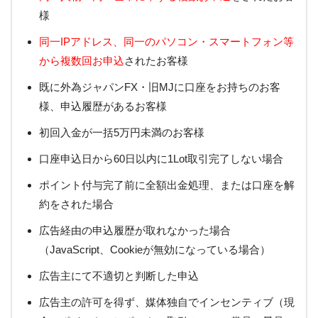
様
同一IPアドレス、同一のパソコン・スマートフォン等
から複数回お申込
されたお客様
既に外為ジャパンFX・旧MJに口座をお持ちのお客
様、申込履歴があるお客様
初回入金が一括5万円未満のお客様
口座申込日から60日以内に1Lot取引完了しない場合
ポイント付与完了前に全額出金処理、または口座を解
約をされた場合
広告経由の申込履歴が取れなかった場合
（JavaScript、Cookieが無効になっている場合）
広告主にて不適切と判断した申込
広告主の許可を得ず、媒体独自でインセンティブ（現