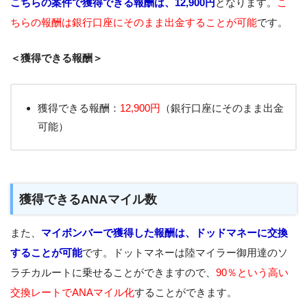
こちらの案件で獲得できる報酬は、12,900円
となります。
こ
ちらの報酬は銀行口座にそのまま出金することが可能
です。
＜獲得できる報酬＞
獲得できる報酬：
12,900円
（銀行口座にそのまま出金
可能）
獲得できるANAマイル数
また、
マイボンバーで獲得した報酬は、ドッドマネーに交換
することが可能
です。ドットマネーは陸マイラー御用達のソ
ラチカルートに乗せることができますので、
90％という高い
交換レートでANAマイル化
することができます。