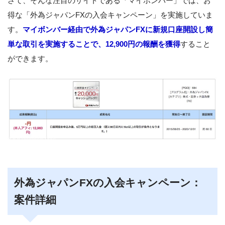
さて、そんな注目のサイトである「マイボンバー」では、お
得な「外為ジャパンFXの入会キャンペーン」を実施していま
す。
マイボンバー経由で外為ジャパンFXに新規口座開設し簡
単な取引を実施することで、12,900円の報酬を獲得
すること
ができます。
外為ジャパンFXの入会キャンペーン：
案件詳細