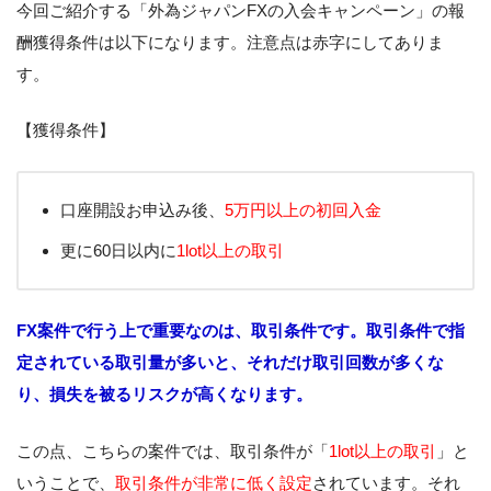
今回ご紹介する「外為ジャパンFXの入会キャンペーン」の報
酬獲得条件は以下になります。注意点は赤字にしてありま
す。
【獲得条件】
口座開設お申込み後、
5万円以上の初回入金
更に60日以内に
1lot以上の取引
FX案件で行う上で重要なのは、取引条件です。取引条件で指
定されている取引量が多いと、それだけ取引回数が多くな
り、損失を被るリスクが高くなります。
この点、こちらの案件では、取引条件が「
1lot以上の取引
」と
いうことで、
取引条件が非常に低く設定
されています。それ