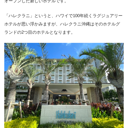
オープンした新しいホテルです。
「ハレクラニ」というと、ハワイで100年続くラグジュアリー
ホテルが思い浮かみますが、ハレクラニ沖縄はそのホテルグ
ランドの2つ目のホテルとなります。