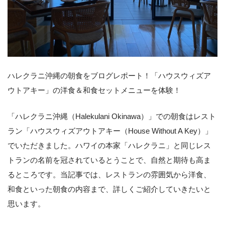
ハレクラニ沖縄の朝食をブログレポート！「ハウスウィズア
ウトアキー」の洋食＆和食セットメニューを体験！
「ハレクラニ沖縄（Halekulani Okinawa）」での朝食はレスト
ラン「ハウスウィズアウトアキー（House Without A Key）」
でいただきました。ハワイの本家「ハレクラニ」と同じレス
トランの名前を冠されているとうことで、自然と期待も高ま
るところです。当記事では、レストランの雰囲気から洋食、
和食といった朝食の内容まで、詳しくご紹介していきたいと
思います。