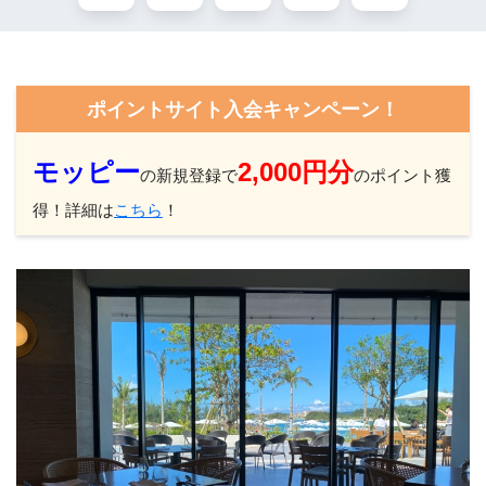
ポイントサイト入会キャンペーン！
モッピー
2,000円分
の新規登録で
のポイント獲
得！詳細は
こちら
！