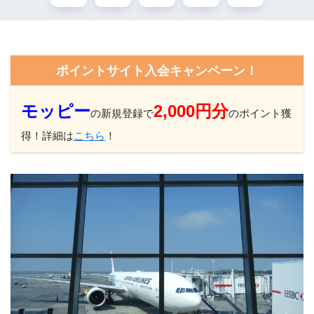
ポイントサイト入会キャンペーン！
モッピー
2,000円分
の新規登録で
のポイント獲
得！詳細は
こちら
！