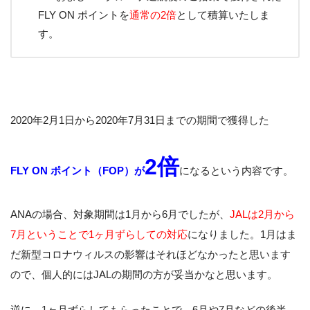
FLY ON ポイントを
通常の2倍
として積算いたしま
す。
2020年2月1日から2020年7月31日までの期間で獲得した
2倍
FLY ON ポイント（FOP）が
になるという内容です。
ANAの場合、対象期間は1月から6月でしたが、
JALは2月から
7月ということで1ヶ月ずらしての対応
になりました。1月はま
だ新型コロナウィルスの影響はそれほどなかったと思います
ので、個人的にはJALの期間の方が妥当かなと思います。
逆に、1ヶ月ずらしてもらったことで、6月や7月などの後半