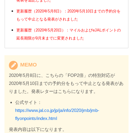
発表を追記しました
更新履歴（2020年5月8日）：2020年5月10日までの予約分を
もって中止となる発表がされました
更新履歴（2020年5月20日）：マイルおよびeJALポイントの
延長期限が9月末までに変更されました
MEMO
2020年5月8日に、こちらの「FOP2倍」の特別対応が
2020年5月10日までの予約分をもって中止となる発表があ
りました。発表レターはこちらになります。
公式サイト：
https://www.jal.co.jp/jp/ja/info/2020/jmb/jmb-
flyonpoints/index.html
発表内容は以下になります。