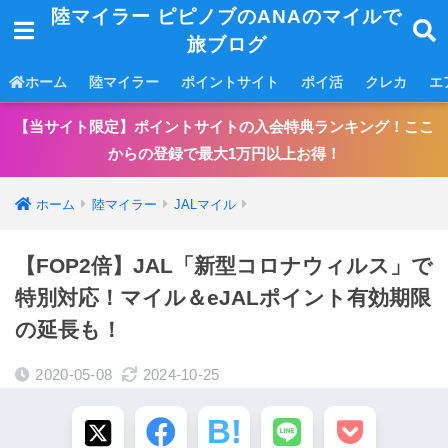
陸マイラー ピピノブのANAのマイルで
旅ブログ
ホーム
陸マイラー
ポイントサイト
ポイ活
クレカ
エ
【当サイト限定】ポイントサイトの入会特典ランキング！ここ
からの登録で最大1万円以上お得！
ホーム
陸マイラー
JALマイル
【FOP2倍】JAL「新型コロナウィルス」で
特別対応！マイル＆eJALポイント有効期限
の延長も！
2020-05-08
2024-10-25