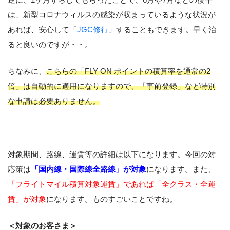
は、新型コロナウィルスの感染が収まっているような状況が
あれば、安心して「
JGC修行
」することもできます。早く治
ると良いのですが・・。
ちなみに、
こちらの「FLY ON ポイントの積算率を通常の2
倍」は自動的に適用になりますので、「事前登録」など特別
な申請は必要ありません。
対象期間、路線、運賃等の詳細は以下になります。今回の対
応策は
「国内線・国際線全路線」が対象
になります。また、
「フライトマイル積算対象運賃」であれば「全クラス・全運
賃」が対象
になります。ものすごいことですね。
＜対象のお客さま＞