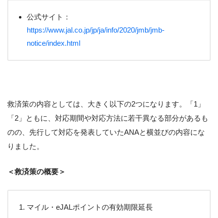
公式サイト：
https://www.jal.co.jp/jp/ja/info/2020/jmb/jmb-
notice/index.html
救済策の内容としては、大きく以下の2つになります。「1」
「2」ともに、対応期間や対応方法に若干異なる部分があるも
のの、先行して対応を発表していたANAと横並びの内容にな
りました。
＜救済策の概要＞
マイル・eJALポイントの有効期限延長