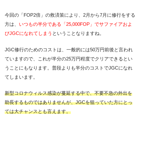
今回の「FOP2倍」の救済策により、2月から7月に修行をする
方は、
いつもの半分である「25,000FOP」でサファイアおよ
びJGCになれてしまう
ということなりますね。
JGC修行のためのコストは、一般的には50万円前後と言われ
ていますので、これが半分の25万円程度でクリアできるとい
うことにもなります。普段よりも半分のコストでJGCになれ
てしまいます。
新型コロナウィルス感染が蔓延する中で、不要不急の外出を
助長するものではありませんが、JGCを狙っていた方にとっ
ては大チャンスとも言えます。