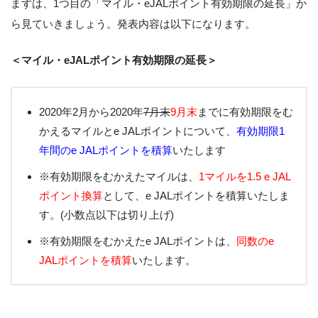
まずは、1つ目の「マイル・eJALポイント有効期限の延長」か
ら見ていきましょう。発表内容は以下になります。
＜マイル・eJALポイント有効期限の延長＞
2020年2月から2020年
7月末
9月末
までに有効期限をむ
かえるマイルとe JALポイントについて、
有効期限1
年間のe JALポイントを積算
いたします
※有効期限をむかえたマイルは、
1マイルを1.5 e JAL
ポイント換算
として、e JALポイントを積算いたしま
す。(小数点以下は切り上げ)
※有効期限をむかえたe JALポイントは、
同数のe
JALポイントを積算
いたします。