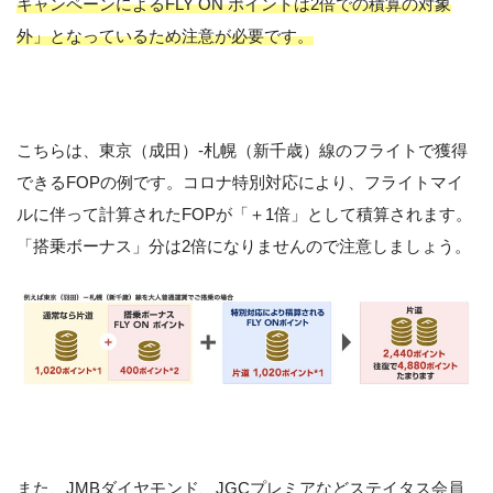
キャンペーンによるFLY ON ポイントは2倍での積算の対象
外」となっているため注意が必要です。
こちらは、東京（成田）-札幌（新千歳）線のフライトで獲得
できるFOPの例です。コロナ特別対応により、フライトマイ
ルに伴って計算されたFOPが「＋1倍」として積算されます。
「搭乗ボーナス」分は2倍になりませんので注意しましょう。
また、JMBダイヤモンド、JGCプレミアなどステイタス会員