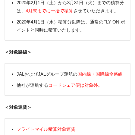
2020年2月1日（土）から3月31日（火）までの積算分
は、
4月末までに一括で積算
させていただきます。
2020年4月1日（水）積算分以降は、通常のFLY ON ポ
イントと同時に積算いたします。
＜対象路線＞
JALおよびJALグループ運航の
国内線・国際線全路線
他社が運航する
コードシェア便は対象外。
＜対象運賃＞
フライトマイル積算対象運賃