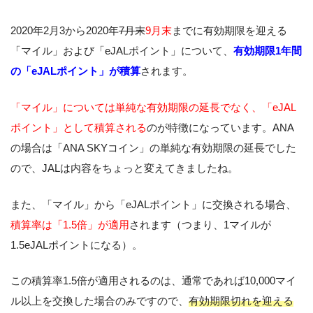
2020年2月3から2020年
7月末
9月末
までに有効期限を迎える
「マイル」および「eJALポイント」について、
有効期限1年間
の「eJALポイント」が積算
されます。
「マイル」については単純な有効期限の延長でなく、「eJAL
ポイント」として積算される
のが特徴になっています。ANA
の場合は「ANA SKYコイン」の単純な有効期限の延長でした
ので、JALは内容をちょっと変えてきましたね。
また、「マイル」から「eJALポイント」に交換される場合、
積算率は「1.5倍」が適用
されます（つまり、1マイルが
1.5eJALポイントになる）。
この積算率1.5倍が適用されるのは、通常であれば10,000マイ
ル以上を交換した場合のみですので、
有効期限切れを迎える