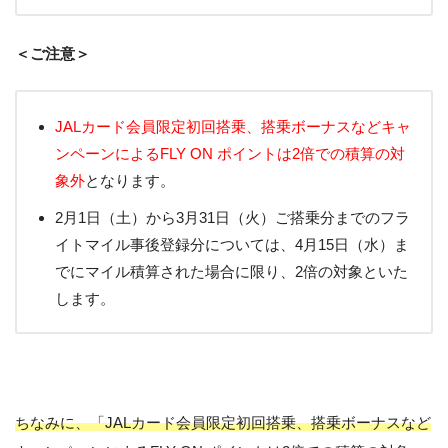
＜ご注意＞
JALカード会員限定初回搭乗、搭乗ボーナスなどキャ
ンペーンによるFLY ON ポイントは2倍での積算の対
象外
となります。
2月1日（土）から3月31日（火）ご搭乗分までのフラ
イトマイル事後登録分については、4月15日（水）ま
でにマイル積算された場合に限り、2倍の対象といた
します。
ちなみに、「JALカード会員限定初回搭乗、搭乗ボーナスなど