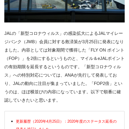
JALの「新型コロナウィルス」の感染拡大によるJALマイレー
ジバンク（JMB）会員に対する救済策が3月25日に発表になり
ました。内容としては対象期間で獲得した「FLY ON ポイント
（FOP）」を2倍にするというものと、マイル＆eJALポイント
の有効期限を延長するというものです。「新型コロナウィル
ス」への特別対応については、ANAが先行して発表してお
り、JALの動向に注目が集まっていました。「FOP2倍」とい
うのは、ほぼ横並びの内容になっています。以下で順番に確
認していきたいと思います。
更新履歴（2020年4月25日）：2020年度のステータス延長の