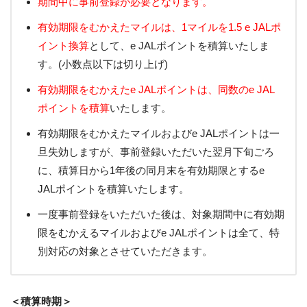
期間中に事前登録が必要となります。
有効期限をむかえたマイルは、1マイルを1.5 e JALポ
イント換算
として、e JALポイントを積算いたしま
す。(小数点以下は切り上げ)
有効期限をむかえたe JALポイントは、同数のe JAL
ポイントを積算
いたします。
有効期限をむかえたマイルおよびe JALポイントは一
旦失効しますが、事前登録いただいた翌月下旬ごろ
に、積算日から1年後の同月末を有効期限とするe
JALポイントを積算いたします。
一度事前登録をいただいた後は、対象期間中に有効期
限をむかえるマイルおよびe JALポイントは全て、特
別対応の対象とさせていただきます。
＜積算時期＞