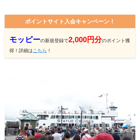
ポイントサイト入会キャンペーン！
モッピー
2,000円分
の新規登録で
のポイント獲
得！詳細は
こちら
！