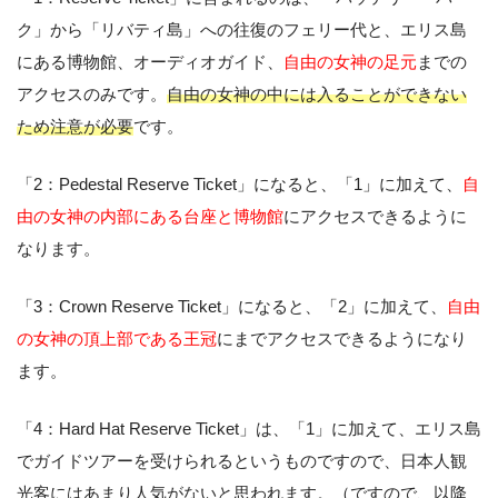
ク」から「リバティ島」への往復のフェリー代と、エリス島
にある博物館、オーディオガイド、
自由の女神の足元
までの
アクセスのみです。
自由の女神の中には入ることができない
ため注意が必要
です。
「2：Pedestal Reserve Ticket」になると、「1」に加えて、
自
由の女神の内部にある台座と博物館
にアクセスできるように
なります。
「3：Crown Reserve Ticket」になると、「2」に加えて、
自由
の女神の頂上部である王冠
にまでアクセスできるようになり
ます。
「4：Hard Hat Reserve Ticket」は、「1」に加えて、エリス島
でガイドツアーを受けられるというものですので、日本人観
光客にはあまり人気がないと思われます。（ですので、以降