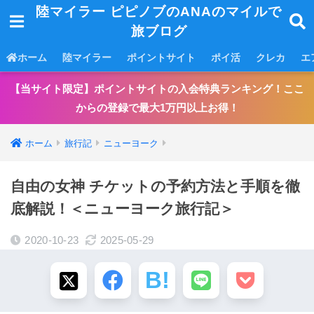
陸マイラー ピピノブのANAのマイルで
旅ブログ
ホーム
陸マイラー
ポイントサイト
ポイ活
クレカ
エ
【当サイト限定】ポイントサイトの入会特典ランキング！ここ
からの登録で最大1万円以上お得！
ホーム
旅行記
ニューヨーク
自由の女神 チケットの予約方法と手順を徹
底解説！＜ニューヨーク旅行記＞
2020-10-23
2025-05-29