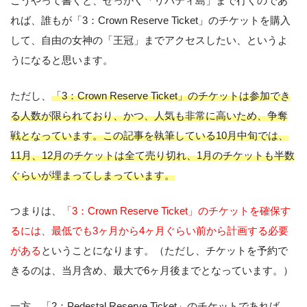
こうやって書くと、せっかく「リバティ島」まで行くのであ
れば、誰もが「3：Crown Reserve Ticket」のチケットを購入
して、自由の女神の「王冠」までアクセスしたい、というよ
うになると思います。
ただし、
「3：Crown Reserve Ticket」のチケットは参加でき
る人数が限られており、かつ、人気も非常に高いため、争奪
戦となっています。この記事を執筆している10月中旬では、
11月、12月のチケットは全て売り切れ、1月のチケットも半数
ぐらいが埋まってしまっています。
つまりは、
「3：Crown Reserve Ticket」のチケットを確保す
るには、最低でも3ヶ月から4ヶ月ぐらい前から計画する必要
がある
ということになります。（ただし、チケットを予約で
きるのは、当月含め、最大で6ヶ月後までとなっています。）
一方、「2：Pedestal Reserve Ticket」のチケットであれば、