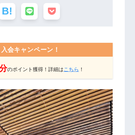
ト入会キャンペーン！
円分
のポイント獲得！詳細は
こちら
！