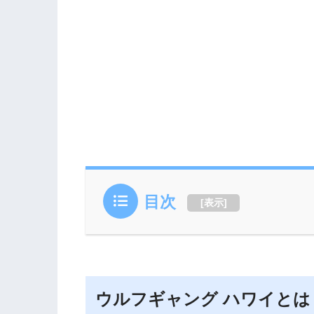
目次
[
表示
]
ウルフギャング ハワイとは