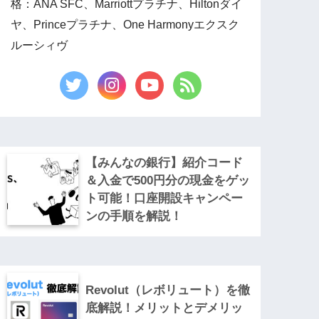
格：ANA SFC、Marriottプラチナ、Hiltonダイ
ヤ、Princeプラチナ、One Harmonyエクスク
ルーシィヴ
【みんなの銀行】紹介コード
＆入金で500円分の現金をゲッ
ト可能！口座開設キャンペー
ンの手順を解説！
Revolut（レボリュート）を徹
底解説！メリットとデメリッ