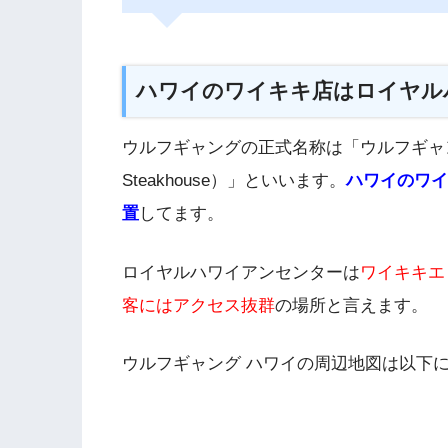
ハワイのワイキキ店はロイヤル
ウルフギャングの正式名称は「ウルフギャング
Steakhouse）」といいます。
ハワイのワイ
置
してます。
ロイヤルハワイアンセンターは
ワイキキエ
客にはアクセス抜群
の場所と言えます。
ウルフギャング ハワイの周辺地図は以下