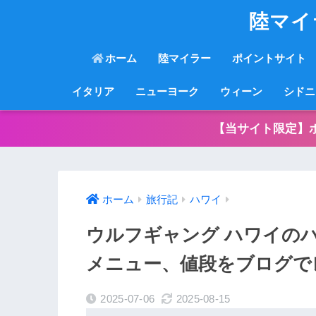
陸マイ
ホーム
陸マイラー
ポイントサイト
イタリア
ニューヨーク
ウィーン
シドニ
【当サイト限定】
ホーム
旅行記
ハワイ
ウルフギャング ハワイの
メニュー、値段をブログで
2025-07-06
2025-08-15