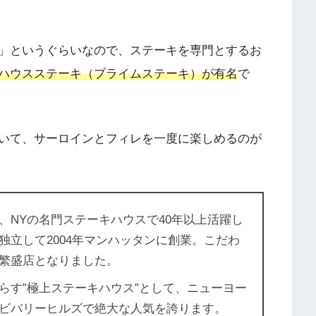
」というぐらいなので、ステーキを専門とするお
ハウスステーキ（プライムステーキ）が有名
で
いて、サーロインとフィレを一度に楽しめるのが
、NYの名門ステーキハウスで40年以上活躍し
独立して2004年マンハッタンに創業。こだわ
繁盛店となりました。
らす”極上ステーキハウス”として、ニューヨー
ビバリーヒルズで絶大な人気を誇ります。