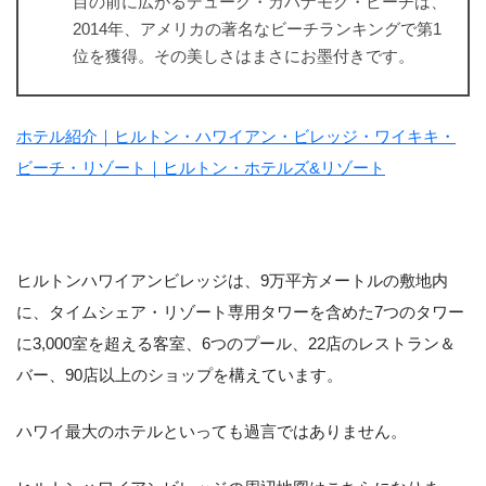
目の前に広がるデューク・カハナモク・ビーチは、
2014年、アメリカの著名なビーチランキングで第1
位を獲得。その美しさはまさにお墨付きです。
ホテル紹介｜ヒルトン・ハワイアン・ビレッジ・ワイキキ・
ビーチ・リゾート｜ヒルトン・ホテルズ&リゾート
ヒルトンハワイアンビレッジは、9万平方メートルの敷地内
に、タイムシェア・リゾート専用タワーを含めた7つのタワー
に3,000室を超える客室、6つのプール、22店のレストラン＆
バー、90店以上のショップを構えています。
ハワイ最大のホテルといっても過言ではありません。