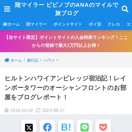
陸マイラー ピピノブのANAのマイルで
旅ブログ
ホーム
陸マイラー
ポイントサイト
ポイ活
クレカ
エ
【当サイト限定】ポイントサイトの入会特典ランキング！ここ
からの登録で最大1万円以上お得！
ホーム
旅行記
ハワイ
ヒルトンハワイアンビレッジ宿泊記！レイ
ンボータワーのオーシャンフロントのお部
屋をブログレポート！
2018-10-02
2023-08-17