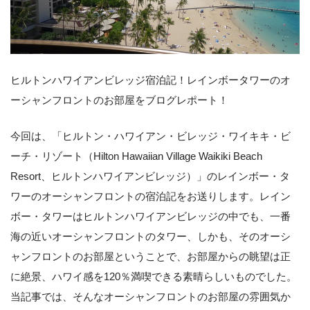
ヒルトンハワイアンビレッジ宿泊記！レインボータワーのオ
ーシャンフロントのお部屋をブログレポート！
今回は、「ヒルトン・ハワイアン・ビレッジ・ワイキキ・ビ
ーチ・リゾート（Hilton Hawaiian Village Waikiki Beach
Resort、ヒルトンハワイアンビレッジ）」のレインボー・タ
ワーのオーシャンフロントの宿泊記をお送りします。レイン
ボー・タワーはヒルトンハワイアンビレッジの中でも、一番
海の近いオーシャンフロントのタワー、しかも、そのオーシ
ャンフロントのお部屋ということで、お部屋からの眺望は正
に絶景、ハワイ感を120％満喫できる素晴らしいものでした。
当記事では、そんなオーシャンフロントのお部屋の雰囲気か