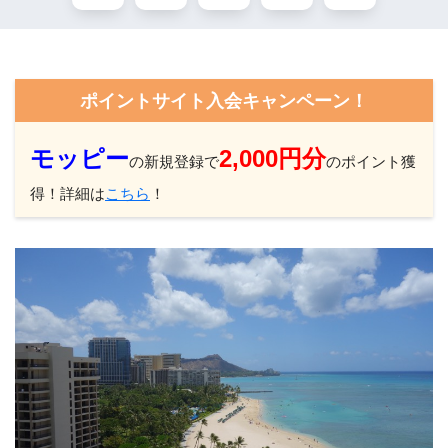
ポイントサイト入会キャンペーン！
モッピー
2,000円分
の新規登録で
のポイント獲
得！詳細は
こちら
！