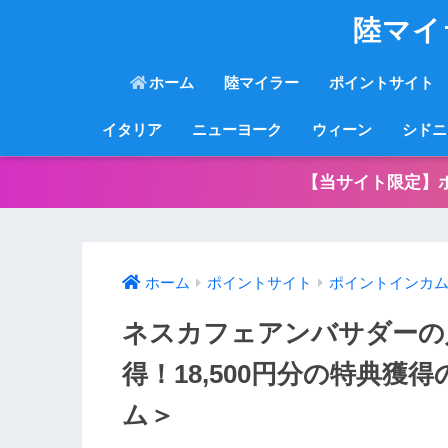
陸マイ
ホーム
陸マイラー
ポイントサイト
イタリア
ニューヨーク
ウィーン
シドニ
【当サイト限定】
ホーム
ポイントサイト
ポイントインカ
ネスカフェアンバサダーの
得！18,500円分の特典
ム＞