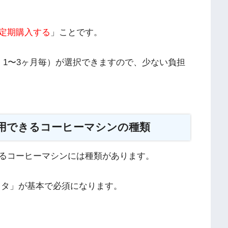
定期購入する
」ことです。
、1〜3ヶ月毎）が選択できますので、少ない負担
用できるコーヒーマシンの種類
るコーヒーマシンには種類があります。
スタ」が基本で必須になります。