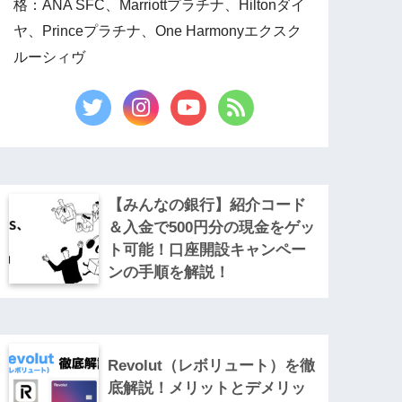
格：ANA SFC、Marriottプラチナ、Hiltonダイ
ヤ、Princeプラチナ、One Harmonyエクスク
ルーシィヴ
【みんなの銀行】紹介コード
＆入金で500円分の現金をゲッ
ト可能！口座開設キャンペー
ンの手順を解説！
Revolut（レボリュート）を徹
底解説！メリットとデメリッ