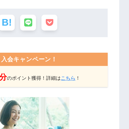
ト入会キャンペーン！
円分
のポイント獲得！詳細は
こちら
！