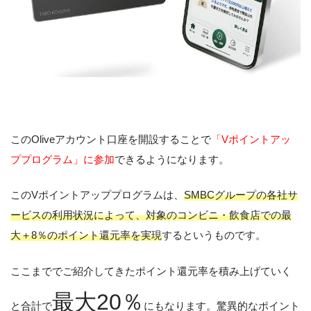
このOliveアカウント口座を開設することで
「Vポイントアッ
ププログラム」に参加
できるようになります。
このVポイントアッププログラムは、
SMBCグループの各社サ
ービスの利用状況によって、対象のコンビニ・飲食店での最
大＋8％のポイント還元率を実現
するというものです。
ここまででご紹介してきたポイント還元率を積み上げていく
最大20％
と合計で
にもなります。驚異的なポイント