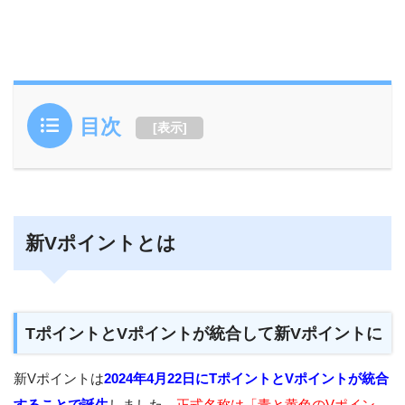
目次
[
表示
]
新Vポイントとは
TポイントとVポイントが統合して新Vポイントに
新Vポイントは
2024年4月22日にTポイントとVポイントが統合
することで誕生
しました。
正式名称は「青と黄色のVポイン