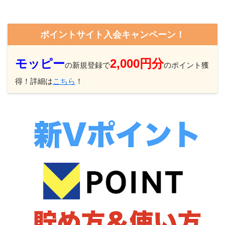
ポイントサイト入会キャンペーン！
モッピー
2,000円分
の新規登録で
のポイント獲
得！詳細は
こちら
！