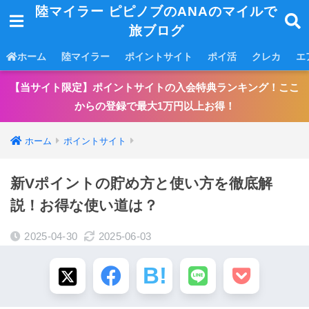
陸マイラー ピピノブのANAのマイルで
旅ブログ
ホーム
陸マイラー
ポイントサイト
ポイ活
クレカ
エ
【当サイト限定】ポイントサイトの入会特典ランキング！ここ
からの登録で最大1万円以上お得！
ホーム
ポイントサイト
新Vポイントの貯め方と使い方を徹底解
説！お得な使い道は？
2025-04-30
2025-06-03