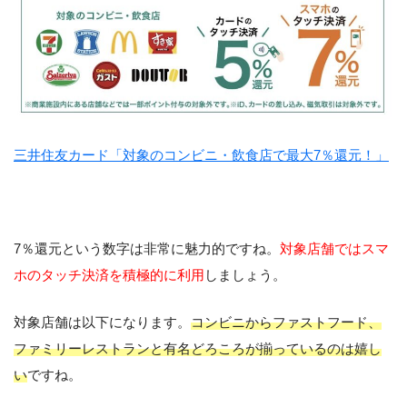
三井住友カード「対象のコンビニ・飲食店で最大7％還元！」
7％還元という数字は非常に魅力的ですね。
対象店舗ではスマ
ホのタッチ決済を積極的に利用
しましょう。
対象店舗は以下になります。
コンビニからファストフード、
ファミリーレストランと有名どろころが揃っているのは嬉し
い
ですね。