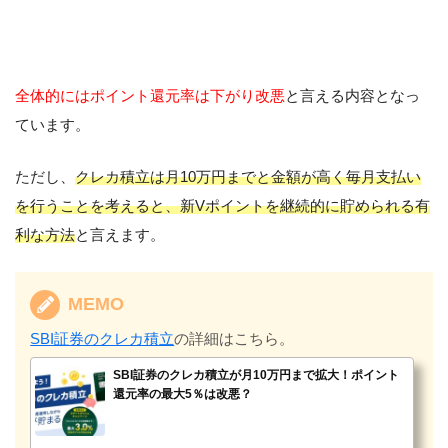
全体的にはポイント還元率は下がり改悪
と言える内容となっ
ています。
ただし、
クレカ積立は月10万円までと金額が高く毎月支払い
を行うことを考えると、新Vポイントを継続的に貯められる有
利な方法
と言えます。
MEMO
SBI証券のクレカ積立
の詳細はこちら。
SBI証券のクレカ積立が月10万円まで拡大！ポイント
還元率の最大5％は改悪？