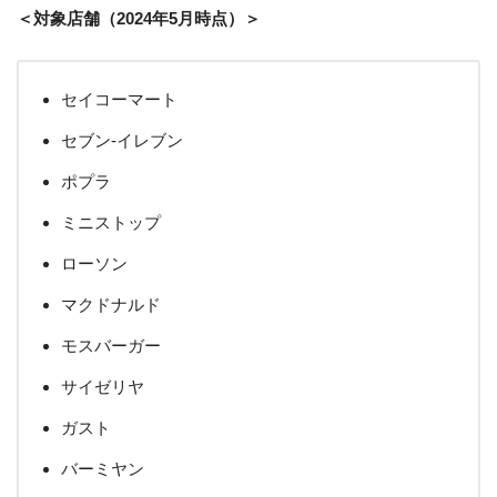
＜対象店舗（2024年5月時点）＞
セイコーマート
セブン-イレブン
ポプラ
ミニストップ
ローソン
マクドナルド
モスバーガー
サイゼリヤ
ガスト
バーミヤン