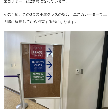
エコノミー」は2階席になっています。
そのため、この3つの座席クラスの場合、エスカレーターで上
の階に移動してから搭乗する形になります。