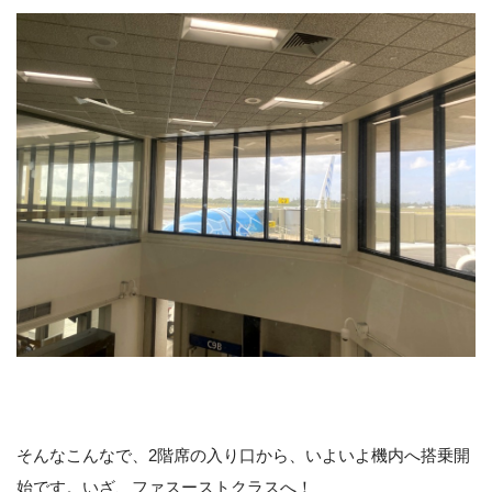
そんなこんなで、2階席の入り口から、いよいよ機内へ搭乗開
始です。いざ、ファスーストクラスへ！