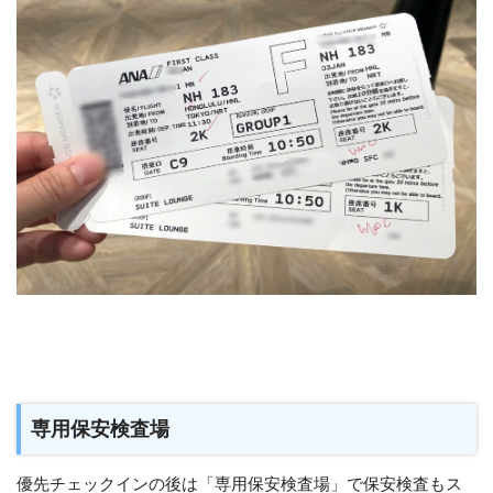
専用保安検査場
優先チェックインの後は「専用保安検査場」で保安検査もス