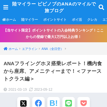
陸マイラー ピピノブのANAのマイルで
旅ブログ
ホーム
陸マイラー
ポイントサイト
ポイ活
クレカ
エ
【当サイト限定】ポイントサイトの入会特典ランキング！ここ
からの登録で最大1万円以上お得！
ホーム
エアライン
ANA（全日空）
ANAフライングホヌ搭乗レポート！機内食
から座席、アメニティーまで！＜ファース
トクラス編＞
2021-03-19
2023-09-12