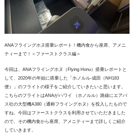
ANAフライングホヌ搭乗レポート！機内食から座席、アメニ
ティーまで！＜ファーストクラス編＞
今回は、ANAフライングホヌ（Flying Honu）搭乗レポートと
して、2020年の年始に搭乗した「ホノルル-成田（NH183
便）」のフライトの様子をご紹介していきたいと思います。
こちらのフライトはANAがハワイ （ホノルル）路線にエアバ
ス社の大型機A380（通称フライングホヌ）を投入したもので
すね。今回はファーストクラスを利用させていただきました
ので、その機内食から座席、アメニティーまで詳しくご紹介
していきます。