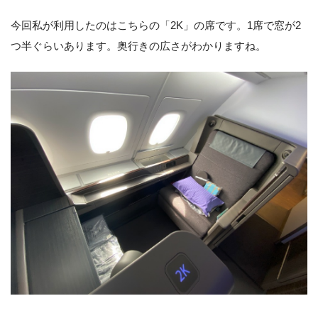
今回私が利用したのはこちらの「2K」の席です。1席で窓が2
つ半ぐらいあります。奥行きの広さがわかりますね。