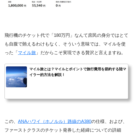
飛行機のチケット代で「180万円」なんて庶民の身分ではとて
も自腹で賄えるわけもなく、そういう意味では、マイルを使
った「
マイル旅
」だからこそ実現できる贅沢と言えますね。
マイル旅とは？マイルとポイントで旅行費用を節約する陸マ
イラー的方法を解説！
この、
ANAハワイ（ホノルル）路線のA380
の仕様、および、
ファーストクラスのチケット発券した経緯についての詳細