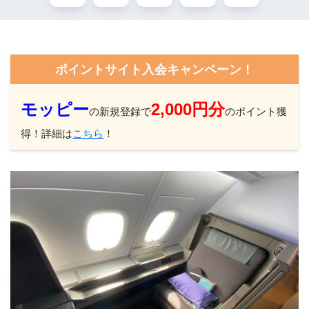
ポイントサイト入会キャンペーン！
モッピー
2,000円分
の新規登録で
のポイント獲
得！詳細は
こちら
！