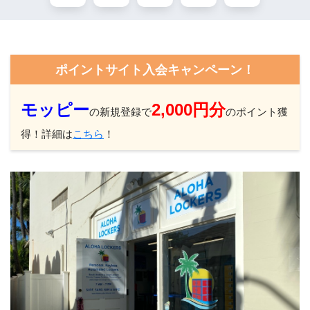
ポイントサイト入会キャンペーン！
モッピー
2,000円分
の新規登録で
のポイント獲
得！詳細は
こちら
！