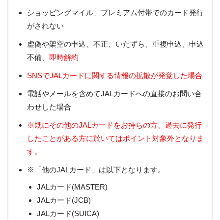
ショッピングマイル、プレミアム付帯でのカード発行
がされない
虚偽や架空の申込、不正、いたずら、重複申込、申込
不備、
即時解約
SNSでJALカードに関する情報の拡散が発覚した場合
電話やメールを含めてJALカードへの直接のお問い合
わせした場合
※既にその他のJALカードをお持ちの方、過去に発行
したことがある方に於いてはポイント対象外となりま
す。
※「他のJALカード」は以下となります。
JALカード(MASTER)
JALカード(JCB)
JALカード(SUICA)