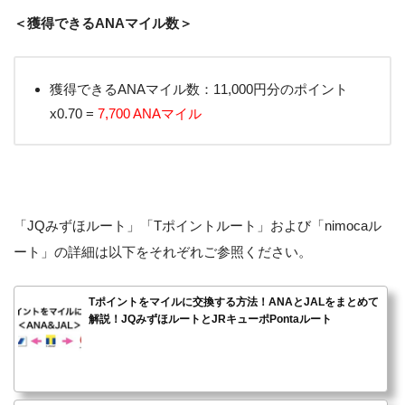
＜獲得できるANAマイル数＞
獲得できるANAマイル数：11,000円分のポイント
x0.70 =
7,700 ANAマイル
「JQみずほルート」「Tポイントルート」および「nimocaル
ート」の詳細は以下をそれぞれご参照ください。
Tポイントをマイルに交換する方法！ANAとJALをまとめて
解説！JQみずほルートとJRキューポPontaルート