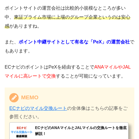
ポイントサイトの運営会社は比較的小規模なところが多い
中、
東証プライム市場に上場のグループ企業というのは安心
感
がありますね。
また、
ポイント中継サイトとして有名な「PeX」の運営会社
で
もあります。
ECナビのポイントはPeXを経由することで
ANAマイルやJAL
マイルに高レートで交換
することが可能になっています。
MEMO
ECナビのマイル交換ルート
の全体像はこちらの記事をご
参照ください。
ECナビのANAマイルとJALマイルの交換ルートを徹底
解説！