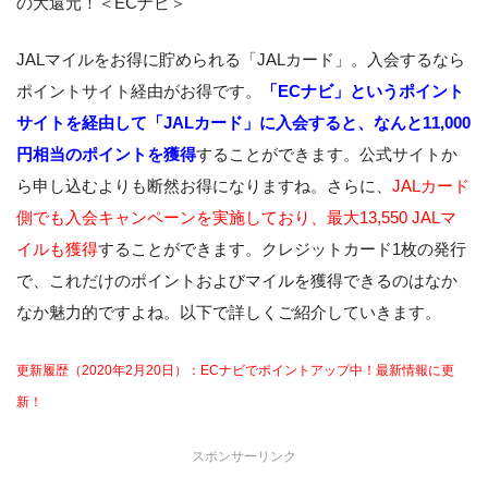
の大還元！＜ECナビ＞
JALマイルをお得に貯められる「JALカード」。入会するなら
ポイントサイト経由がお得です。
「ECナビ」というポイント
サイトを経由して「JALカード」に入会すると、なんと11,000
円相当のポイントを獲得
することができます。公式サイトか
ら申し込むよりも断然お得になりますね。さらに、
JALカード
側でも入会キャンペーンを実施しており、最大13,550 JALマ
イルも獲得
することができます。クレジットカード1枚の発行
で、これだけのポイントおよびマイルを獲得できるのはなか
なか魅力的ですよね。以下で詳しくご紹介していきます。
更新履歴（2020年2月20日）：ECナビでポイントアップ中！最新情報に更
新！
スポンサーリンク