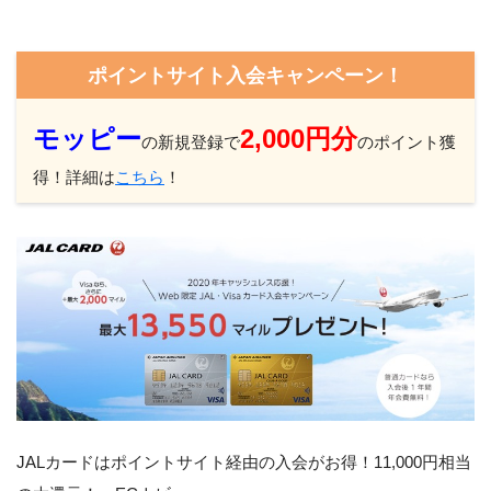
ポイントサイト入会キャンペーン！
モッピー
2,000円分
の新規登録で
のポイント獲
得！詳細は
こちら
！
JALカードはポイントサイト経由の入会がお得！11,000円相当